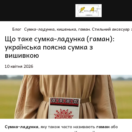
Блог
Сумка-ладунка, кишенька, гаман. Стильний аксесуар 
Що таке сумка-ладунка (гаман):
українська поясна сумка з
вишивкою
10 квітня 2026
Сумка-ладунка
, яку також часто називають
гаман
або