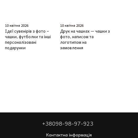
10 квітня 2026
10 квітня 2026
Ідеї сувенірів з фото –
Друк на чашках — чашки з
чашки, футболки та інші
фото, написом та
персоналізовані
логотипом на
подарунки
замовлення
+38098-98-97-923
Контактна інформація