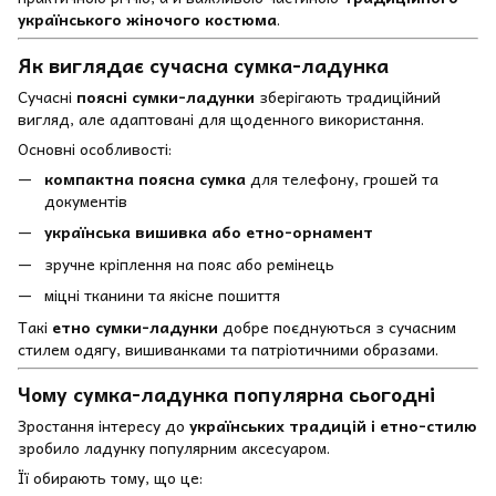
українського жіночого костюма
.
Як виглядає сучасна сумка-ладунка
Сучасні
поясні сумки-ладунки
зберігають традиційний
вигляд, але адаптовані для щоденного використання.
Основні особливості:
компактна поясна сумка
для телефону, грошей та
документів
українська вишивка або етно-орнамент
зручне кріплення на пояс або ремінець
міцні тканини та якісне пошиття
Такі
етно сумки-ладунки
добре поєднуються з сучасним
стилем одягу, вишиванками та патріотичними образами.
Чому сумка-ладунка популярна сьогодні
Зростання інтересу до
українських традицій і етно-стилю
зробило ладунку популярним аксесуаром.
Її обирають тому, що це: