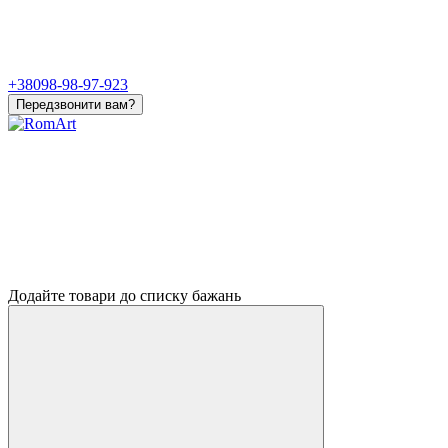
+38098-98-97-923
Передзвонити вам?
Додайте товари до списку бажань