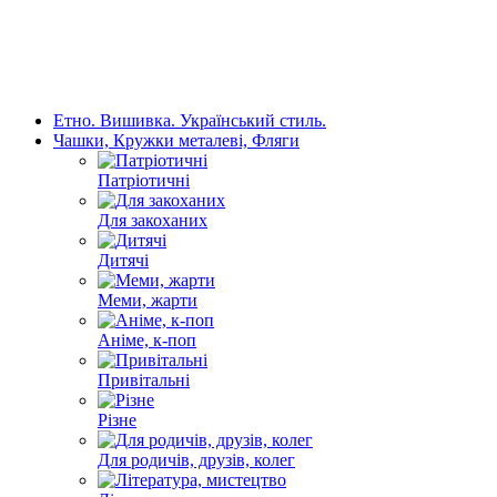
Етно. Вишивка. Український стиль.
Чашки, Кружки металеві, Фляги
Патріотичні
Для закоханих
Дитячі
Меми, жарти
Аніме, к-поп
Привітальні
Різне
Для родичів, друзів, колег