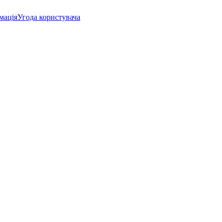
мація
Угода користувача