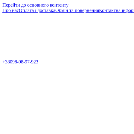
Перейти до основного контенту
Про нас
Оплата і доставка
Обмін та повернення
Контактна інфор
+38098-98-97-923