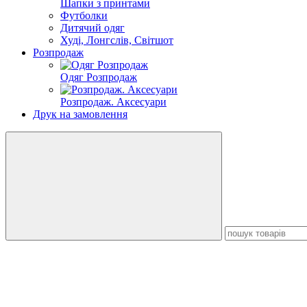
Шапки з принтами
Футболки
Дитячий одяг
Худі, Лонгслів, Світшот
Розпродаж
Одяг Розпродаж
Розпродаж. Аксесуари
Друк на замовлення