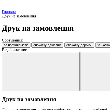
Головна
Друк на замовлення
Друк на замовлення
Сортування:
за популярністю
спочатку дешевше
спочатку дорожчі
за назв
Відображення:
Друк на замовлення
Друк на замовлення — це можливість створити унікальні речі з