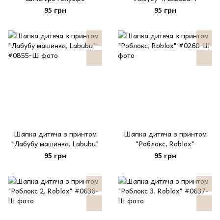
95 грн
95 грн
Шапка дитяча з принтом
Шапка дитяча з принтом
"Лабубу машинка, Labubu"
"Роблокс, Roblox"
95 грн
95 грн