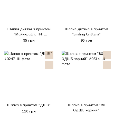
Шапка дитяча з принтом
Шапка дитяча з принтом
"Майнкрафт. TNT
"Smiling Critters"
Minecraft"
95 грн
95 грн
Шапка з принтом "ДШВ"
Шапка з принтом "80
ОДШБ чорний"
110 грн