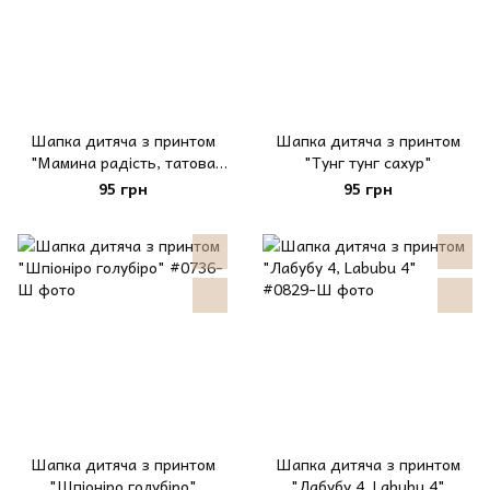
Шапка дитяча з принтом
Шапка дитяча з принтом
"Мамина радість, татова
"Тунг тунг сахур"
гордість"
95 грн
95 грн
Шапка дитяча з принтом
Шапка дитяча з принтом
"Шпіоніро голубіро"
"Лабубу 4, Labubu 4"