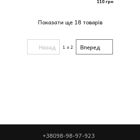
110 грн
Показати ще 18 товарів
Назад
Вперед
1
з 2
+38098-98-97-923