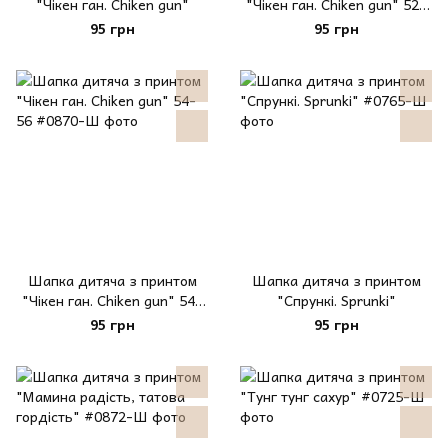
"Чікен ган. Chiken gun"
"Чікен ган. Chiken gun" 52-
54
95 грн
95 грн
Шапка дитяча з принтом
Шапка дитяча з принтом
"Чікен ган. Chiken gun" 54-
"Спрункі. Sprunki"
56
95 грн
95 грн