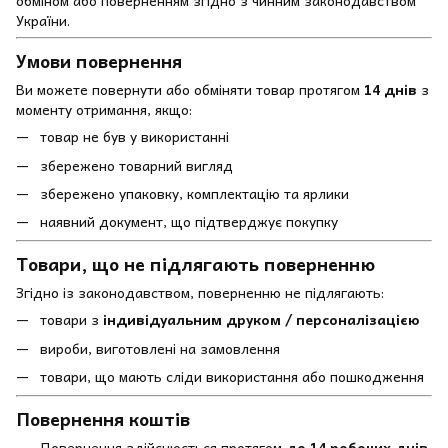
України.
Умови повернення
Ви можете повернути або обміняти товар протягом
14 днів
з
моменту отримання, якщо:
товар не був у використанні
збережено товарний вигляд
збережено упаковку, комплектацію та ярлики
наявний документ, що підтверджує покупку
Товари, що не підлягають поверненню
Згідно із законодавством, поверненню не підлягають:
товари з
індивідуальним друком / персоналізацією
вироби, виготовлені на замовлення
товари, що мають сліди використання або пошкодження
Повернення коштів
Повернення здійснюється протягом
до 14 робочих днів