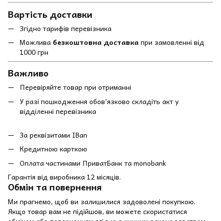
Вартість доставки
Згідно тарифів перевізника
Можлива
безкоштовна доставка
при замовленні від
1000 грн
Важливо
Перевіряйте товар при отриманні
У разі пошкодження обов’язково складіть акт у
відділенні перевізника
За реквізитами IBan
Кредитною карткою
Оплата частинами ПриватБанк та monobank
Гарантія від виробника 12 місяців.
Обмін та повернення
Ми прагнемо, щоб ви залишилися задоволені покупкою.
Якщо товар вам не підійшов, ви можете скористатися
обміном або поверненням згідно з чинним законодавством