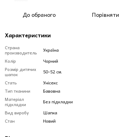
До обраного
Порівняти
Характеристики
Страна
Україна
производитель
Колір
Чорний
Розмір дитячих
50-52 см.
шапок
Стать
Унісекс
Тип тканини
Бавовна
Матеріал
Без підкладки
підкладки
Вид виробу
Шапка
Стан
Новий