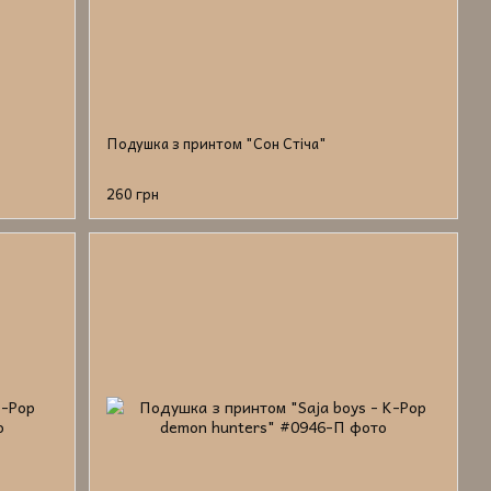
Подушка з принтом "Сон Стіча"
260 грн