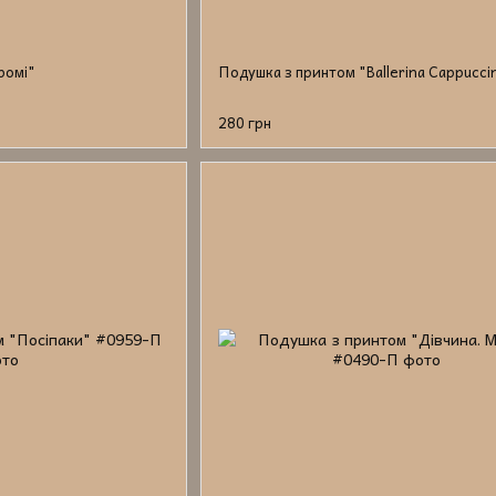
ромі"
Подушка з принтом "Ballerina Cappucci
280 грн