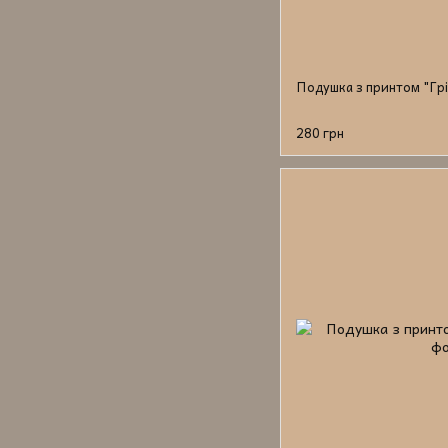
Подушка з принтом "Грі
280 грн