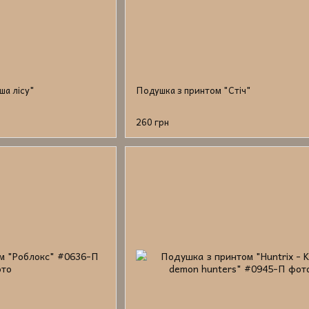
ша лісу"
Подушка з принтом "Стіч"
260 грн