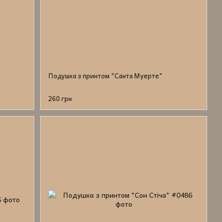
Подушка з принтом "Санта Муерте"
260 грн