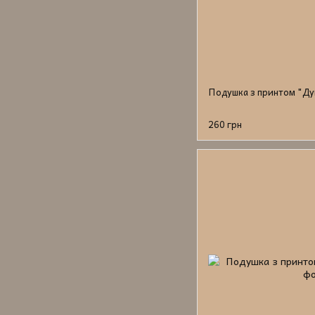
Подушка з принтом "Ду
260 грн