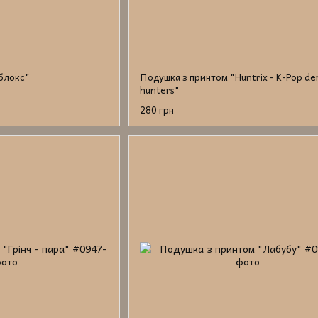
блокс"
Подушка з принтом "Huntrix - K-Pop d
hunters"
280 грн