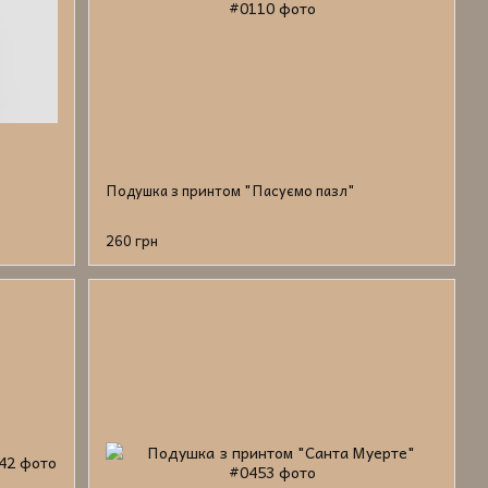
Подушка з принтом "Пасуємо пазл"
260 грн