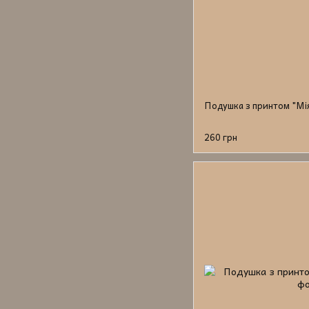
Подушка з принтом "Мі
260 грн