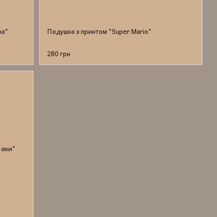
na"
Подушка з принтом "Super Mario"
280 грн