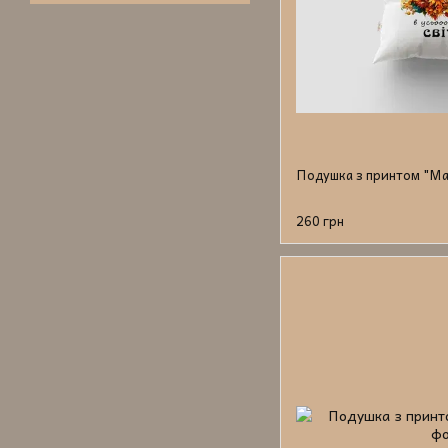
Подушка з принтом "Ма
260 грн