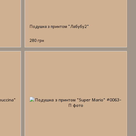
Подушка з принтом "Лабубу2"
280 грн