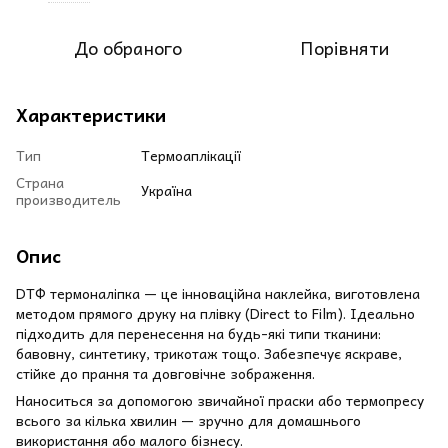
До обраного
Порівняти
Характеристики
Тип
Термоаплікації
Страна
Україна
производитель
Опис
DТФ термоналіпка — це інноваційна наклейка, виготовлена
методом прямого друку на плівку (Direct to Film). Ідеально
підходить для перенесення на будь-які типи тканини:
бавовну, синтетику, трикотаж тощо. Забезпечує яскраве,
стійке до прання та довговічне зображення.
Наноситься за допомогою звичайної праски або термопресу
всього за кілька хвилин — зручно для домашнього
використання або малого бізнесу.