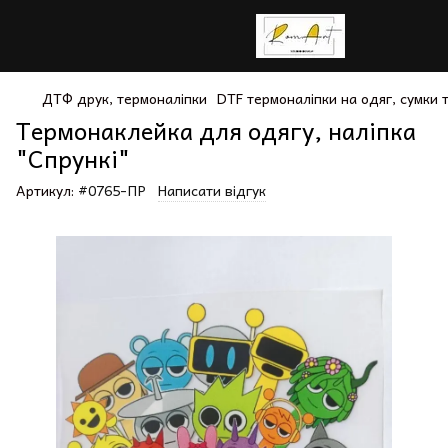
ДТФ друк, термоналіпки
DTF термоналіпки на одяг, сумки
Термонаклейка для одягу, наліпка
"Спрункі"
Артикул:
#0765-ПР
Написати відгук