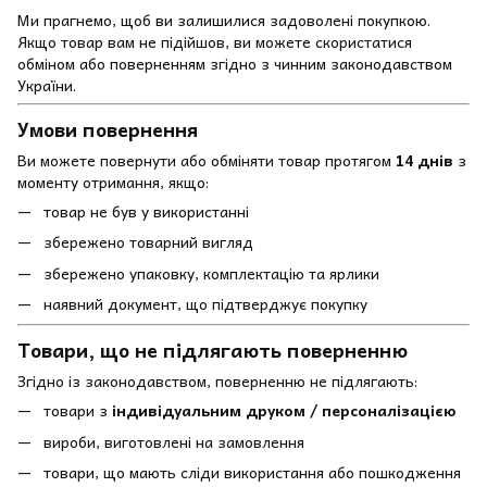
Ми прагнемо, щоб ви залишилися задоволені покупкою.
Якщо товар вам не підійшов, ви можете скористатися
обміном або поверненням згідно з чинним законодавством
України.
Умови повернення
Ви можете повернути або обміняти товар протягом
14 днів
з
моменту отримання, якщо:
товар не був у використанні
збережено товарний вигляд
збережено упаковку, комплектацію та ярлики
наявний документ, що підтверджує покупку
Товари, що не підлягають поверненню
Згідно із законодавством, поверненню не підлягають:
товари з
індивідуальним друком / персоналізацією
вироби, виготовлені на замовлення
товари, що мають сліди використання або пошкодження