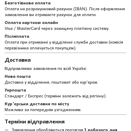
Безготівкова оплата
Оплата на розрахунковий рахунок (IBAN). Після оформлення
замовлення ви отримаєте рахунок для оплати.
Оплата карткою онлайн
Visa / MasterCard через захищену платіжну систему.
Післяплата
Оплата при отриманні у відділенні служби доставки (комісія
перевізника оплачується покупцем).
Доставка
Відправляємо замовлення по всій Україні:
Нова пошта
Доставка у відділення, поштомат або кур’єром.
Укрпошта
Стандарт / Експрес (терміни залежать від регіону).
Кур’єрська доставка по місту
Можлива за попереднім узгодженням.
Терміни відправлення
Замовлення обробляються протягом
1 робочого дня