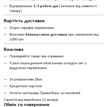
Відправлення:
1–3 робочі дні
(залежно від наявності
товару)
Вартість доставки
Згідно тарифів перевізника
Можлива
безкоштовна доставка
при замовленні від
1000 грн
Важливо
Перевіряйте товар при отриманні
У разі пошкодження обов’язково складіть акт у
відділенні перевізника
За реквізитами IBan
Кредитною карткою
Оплата частинами ПриватБанк та monobank
Гарантія від виробника 12 місяців.
Обмін та повернення