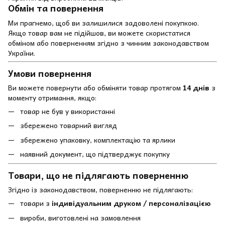
Обмін та повернення
Ми прагнемо, щоб ви залишилися задоволені покупкою.
Якщо товар вам не підійшов, ви можете скористатися
обміном або поверненням згідно з чинним законодавством
України.
Умови повернення
Ви можете повернути або обміняти товар протягом
14 днів
з
моменту отримання, якщо:
товар не був у використанні
збережено товарний вигляд
збережено упаковку, комплектацію та ярлики
наявний документ, що підтверджує покупку
Товари, що не підлягають поверненню
Згідно із законодавством, поверненню не підлягають:
товари з
індивідуальним друком / персоналізацією
вироби, виготовлені на замовлення