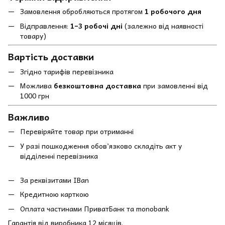
Замовлення обробляються протягом
1 робочого дня
Відправлення:
1–3 робочі дні
(залежно від наявності
товару)
Вартість доставки
Згідно тарифів перевізника
Можлива
безкоштовна доставка
при замовленні від
1000 грн
Важливо
Перевіряйте товар при отриманні
У разі пошкодження обов’язково складіть акт у
відділенні перевізника
За реквізитами IBan
Кредитною карткою
Оплата частинами ПриватБанк та monobank
Гарантія від виробника 12 місяців.