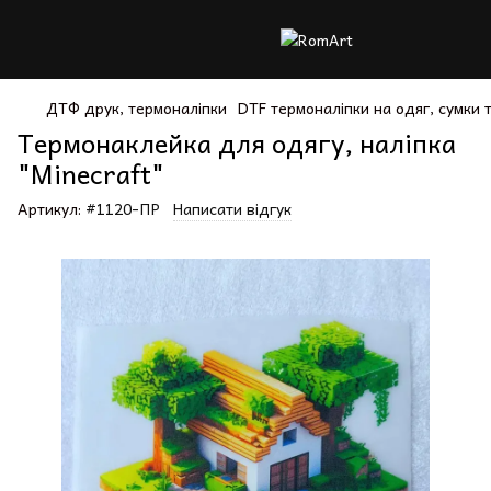
ДТФ друк, термоналіпки
DTF термоналіпки на одяг, сумки
Термонаклейка для одягу, наліпка
"Minecraft"
Артикул:
#1120-ПР
Написати відгук