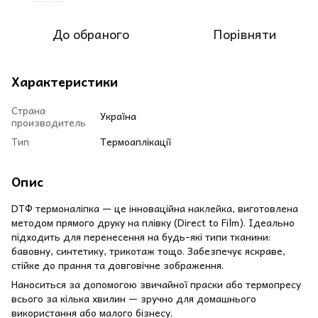
До обраного
Порівняти
Характеристики
Страна
Україна
производитель
Тип
Термоаплікації
Опис
DТФ термоналіпка — це інноваційна наклейка, виготовлена
методом прямого друку на плівку (Direct to Film). Ідеально
підходить для перенесення на будь-які типи тканини:
бавовну, синтетику, трикотаж тощо. Забезпечує яскраве,
стійке до прання та довговічне зображення.
Наноситься за допомогою звичайної праски або термопресу
всього за кілька хвилин — зручно для домашнього
використання або малого бізнесу.