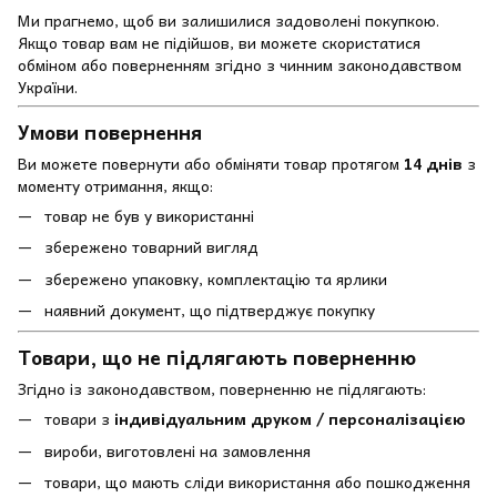
Ми прагнемо, щоб ви залишилися задоволені покупкою.
Якщо товар вам не підійшов, ви можете скористатися
обміном або поверненням згідно з чинним законодавством
України.
Умови повернення
Ви можете повернути або обміняти товар протягом
14 днів
з
моменту отримання, якщо:
товар не був у використанні
збережено товарний вигляд
збережено упаковку, комплектацію та ярлики
наявний документ, що підтверджує покупку
Товари, що не підлягають поверненню
Згідно із законодавством, поверненню не підлягають:
товари з
індивідуальним друком / персоналізацією
вироби, виготовлені на замовлення
товари, що мають сліди використання або пошкодження