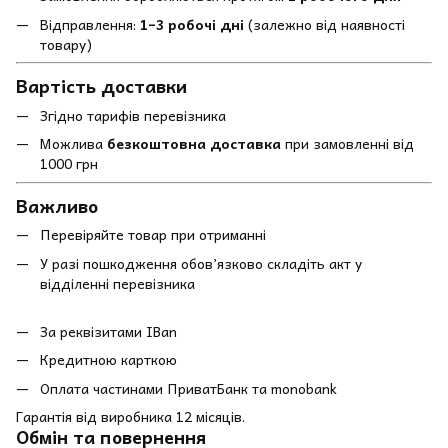
Відправлення:
1–3 робочі дні
(залежно від наявності
товару)
Вартість доставки
Згідно тарифів перевізника
Можлива
безкоштовна доставка
при замовленні від
1000 грн
Важливо
Перевіряйте товар при отриманні
У разі пошкодження обов’язково складіть акт у
відділенні перевізника
За реквізитами IBan
Кредитною карткою
Оплата частинами ПриватБанк та monobank
Гарантія від виробника 12 місяців.
Обмін та повернення