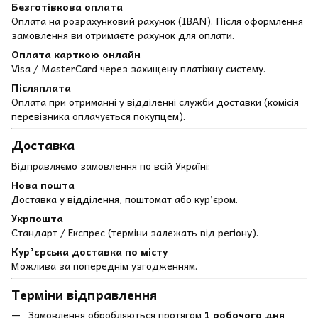
Безготівкова оплата
Оплата на розрахунковий рахунок (IBAN). Після оформлення
замовлення ви отримаєте рахунок для оплати.
Оплата карткою онлайн
Visa / MasterCard через захищену платіжну систему.
Післяплата
Оплата при отриманні у відділенні служби доставки (комісія
перевізника оплачується покупцем).
Доставка
Відправляємо замовлення по всій Україні:
Нова пошта
Доставка у відділення, поштомат або кур’єром.
Укрпошта
Стандарт / Експрес (терміни залежать від регіону).
Кур’єрська доставка по місту
Можлива за попереднім узгодженням.
Терміни відправлення
Замовлення обробляються протягом
1 робочого дня