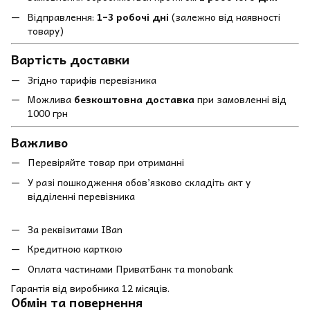
Відправлення:
1–3 робочі дні
(залежно від наявності
товару)
Вартість доставки
Згідно тарифів перевізника
Можлива
безкоштовна доставка
при замовленні від
1000 грн
Важливо
Перевіряйте товар при отриманні
У разі пошкодження обов’язково складіть акт у
відділенні перевізника
За реквізитами IBan
Кредитною карткою
Оплата частинами ПриватБанк та monobank
Гарантія від виробника 12 місяців.
Обмін та повернення