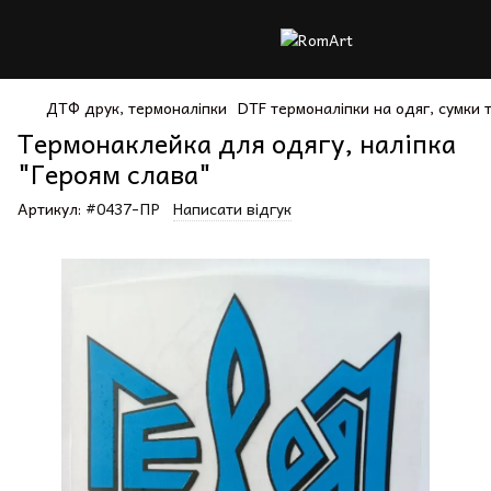
ДТФ друк, термоналіпки
DTF термоналіпки на одяг, сумки
Термонаклейка для одягу, наліпка
"Героям слава"
Артикул:
#0437-ПР
Написати відгук