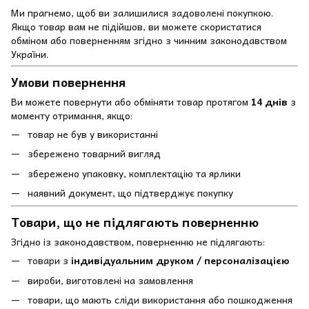
Ми прагнемо, щоб ви залишилися задоволені покупкою.
Якщо товар вам не підійшов, ви можете скористатися
обміном або поверненням згідно з чинним законодавством
України.
Умови повернення
Ви можете повернути або обміняти товар протягом
14 днів
з
моменту отримання, якщо:
товар не був у використанні
збережено товарний вигляд
збережено упаковку, комплектацію та ярлики
наявний документ, що підтверджує покупку
Товари, що не підлягають поверненню
Згідно із законодавством, поверненню не підлягають:
товари з
індивідуальним друком / персоналізацією
вироби, виготовлені на замовлення
товари, що мають сліди використання або пошкодження