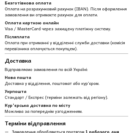
Безготівкова оплата
Оплата на розрахунковий рахунок (IBAN). Після оформлення
замовлення ви отримаєте рахунок для оплати.
Оплата карткою онлайн
Visa / MasterCard через захищену платіжну систему.
Післяплата
Оплата при отриманні у відділенні служби доставки (комісія
перевізника оплачується покупцем).
Доставка
Відправляємо замовлення по всій Україні:
Нова пошта
Доставка у відділення, поштомат або кур’єром.
Укрпошта
Стандарт / Експрес (терміни залежать від регіону).
Кур’єрська доставка по місту
Можлива за попереднім узгодженням.
Терміни відправлення
Замовлення обробляються протягом
1 робочого дня