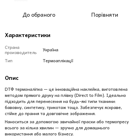
До обраного
Порівняти
Характеристики
Страна
Україна
производитель
Тип
Термоаплікації
Опис
DТФ термоналіпка — це інноваційна наклейка, виготовлена
методом прямого друку на плівку (Direct to Film). Ідеально
підходить для перенесення на будь-які типи тканини:
бавовну, синтетику, трикотаж тощо. Забезпечує яскраве,
стійке до прання та довговічне зображення.
Наноситься за допомогою звичайної праски або термопресу
всього за кілька хвилин — зручно для домашнього
використання або малого бізнесу.