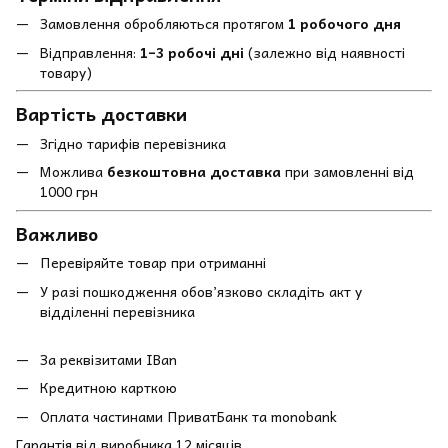
Замовлення обробляються протягом
1 робочого дня
Відправлення:
1–3 робочі дні
(залежно від наявності
товару)
Вартість доставки
Згідно тарифів перевізника
Можлива
безкоштовна доставка
при замовленні від
1000 грн
Важливо
Перевіряйте товар при отриманні
У разі пошкодження обов’язково складіть акт у
відділенні перевізника
За реквізитами IBan
Кредитною карткою
Оплата частинами ПриватБанк та monobank
Гарантія від виробника 12 місяців.