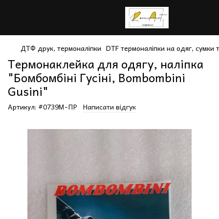
ДТФ друк, термоналіпки
DTF термоналіпки на одяг, сумки
Термонаклейка для одягу, наліпка
"Бомбомбіні Гусіні, Bombombini
Gusini"
Артикул:
#0739М-ПР
Написати відгук