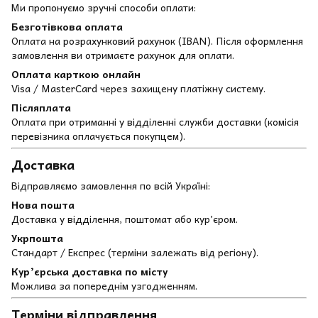
Ми пропонуємо зручні способи оплати:
Безготівкова оплата
Оплата на розрахунковий рахунок (IBAN). Після оформлення
замовлення ви отримаєте рахунок для оплати.
Оплата карткою онлайн
Visa / MasterCard через захищену платіжну систему.
Післяплата
Оплата при отриманні у відділенні служби доставки (комісія
перевізника оплачується покупцем).
Доставка
Відправляємо замовлення по всій Україні:
Нова пошта
Доставка у відділення, поштомат або кур’єром.
Укрпошта
Стандарт / Експрес (терміни залежать від регіону).
Кур’єрська доставка по місту
Можлива за попереднім узгодженням.
Терміни відправлення