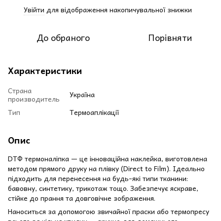
Увійти
для відображення накопичувальної знижки
%
До обраного
Порівняти
Характеристики
Страна
Україна
производитель
Тип
Термоаплікації
Опис
DТФ термоналіпка — це інноваційна наклейка, виготовлена
методом прямого друку на плівку (Direct to Film). Ідеально
підходить для перенесення на будь-які типи тканини:
бавовну, синтетику, трикотаж тощо. Забезпечує яскраве,
стійке до прання та довговічне зображення.
Наноситься за допомогою звичайної праски або термопресу