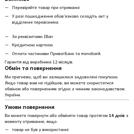
Перевіряйте товар при отриманні
У разі пошкодження обов’язково складіть акт у
відділенні перевізника
За реквізитами IBan
Кредитною карткою
Оплата частинами ПриватБанк та monobank
Гарантія від виробника 12 місяців.
Обмін та повернення
Ми прагнемо, щоб ви залишилися задоволені покупкою.
Якщо товар вам не підійшов, ви можете скористатися
обміном або поверненням згідно з чинним законодавством
України.
Умови повернення
Ви можете повернути або обміняти товар протягом
14 днів
з
моменту отримання, якщо:
товар не був у використанні