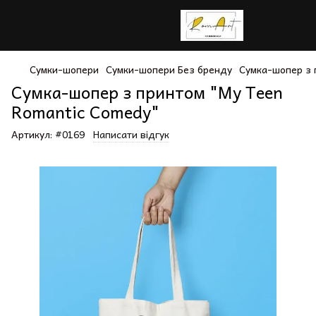
Сумки-шопери
Сумки-шопери Без бренду
Сумка-шопер з 
Сумка-шопер з принтом "My Teen
Romantic Comedy"
Артикул:
#0169
Написати відгук