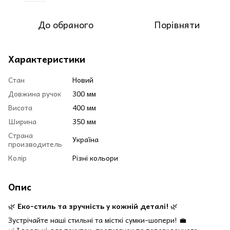
До обраного
Порівняти
Характеристики
Стан
Новий
Довжина ручок
300 мм
Висота
400 мм
Ширина
350 мм
Страна
Україна
производитель
Колір
Різні кольори
Опис
🌿
Еко-стиль та зручність у кожній деталі!
🌿
Зустрічайте наші стильні та місткі сумки-шопери! 💼