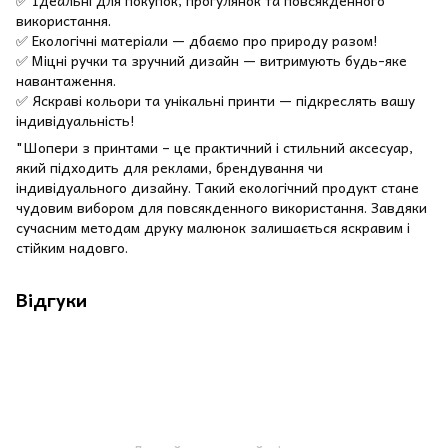
✅ Ідеальні для покупок, прогулянок та повсякденного
використання.
✅ Екологічні матеріали — дбаємо про природу разом!
✅ Міцні ручки та зручний дизайн — витримують будь-яке
навантаження.
✅ Яскраві кольори та унікальні принти — підкреслять вашу
індивідуальність!
"Шопери з принтами – це практичний і стильний аксесуар,
який підходить для реклами, брендування чи
індивідуального дизайну. Такий екологічний продукт стане
чудовим вибором для повсякденного використання. Завдяки
сучасним методам друку малюнок залишається яскравим і
стійким надовго.
Відгуки