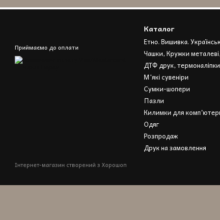
Каталог
Етно. Вишивка. Українсь
Приймаємо до оплати
Чашки, Кружки металеві
ДТФ друк, термоналіпки
М'які сувеніри
Сумки-шопери
Пазли
Килимки для комп'ютерн
Одяг
Розпродаж
Друк на замовлення
Інтернет-магазин створений з Хорошоп