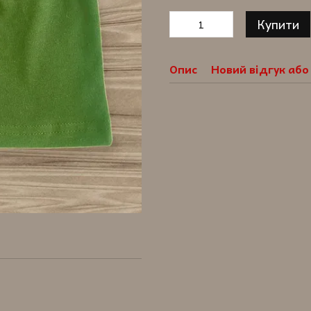
Купити
Опис
Новий відгук аб