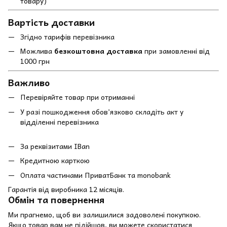
товару)
Вартість доставки
Згідно тарифів перевізника
Можлива
безкоштовна доставка
при замовленні від
1000 грн
Важливо
Перевіряйте товар при отриманні
У разі пошкодження обов’язково складіть акт у
відділенні перевізника
За реквізитами IBan
Кредитною карткою
Оплата частинами ПриватБанк та monobank
Гарантія від виробника 12 місяців.
Обмін та повернення
Ми прагнемо, щоб ви залишилися задоволені покупкою.
Якщо товар вам не підійшов, ви можете скористатися