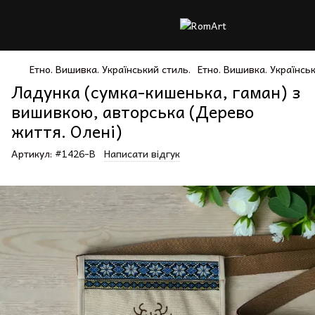
Етно. Вишивка. Український стиль.
Етно. Вишивка. Українсь
Ладунка (сумка-кишенька, гаман) з
вишивкою, авторська (Дерево
життя. Олені)
Артикул:
#1426-В
Написати відгук