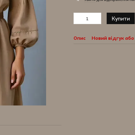
Купити
Опис
Новий відгук аб