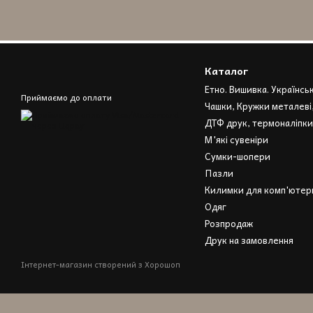
Каталог
Етно. Вишивка. Українсь
Приймаємо до оплати
Чашки, Кружки металеві
ДТФ друк, термоналіпки
М'які сувеніри
Сумки-шопери
Пазли
Килимки для комп'ютерн
Одяг
Розпродаж
Друк на замовлення
Інтернет-магазин створений з Хорошоп