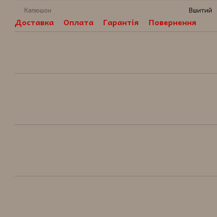
Капюшон
Вшитий
Доставка
Оплата
Гарантія
Повернення