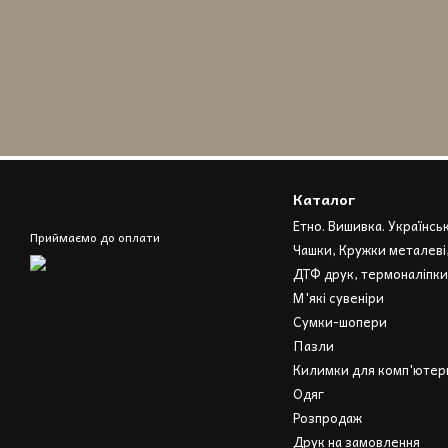
Каталог
Етно. Вишивка. Українсь
Приймаємо до оплати
Чашки, Кружки металеві
ДТФ друк, термоналіпки
М'які сувеніри
Сумки-шопери
Пазли
Килимки для комп'ютерн
Одяг
Розпродаж
Друк на замовлення