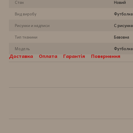
Стан
Новий
Вид виробу
Футболка
Рисунки и надписи
С рисунк
Тип тканини
Бавовна
Модель
Футболка
Доставка
Оплата
Гарантія
Повернення