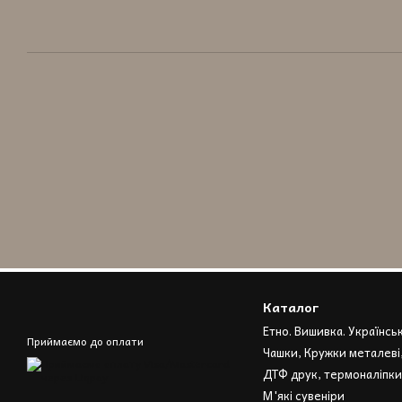
Каталог
Етно. Вишивка. Українсь
Приймаємо до оплати
Чашки, Кружки металеві
ДТФ друк, термоналіпки
М'які сувеніри