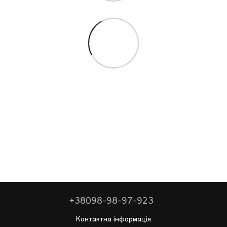
+38098-98-97-923
Контактна інформація