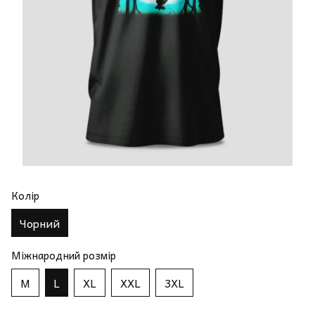
Колір
Чорний
Міжнародний розмір
M
L
XL
XXL
3XL