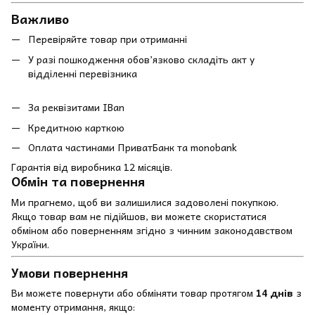
Важливо
Перевіряйте товар при отриманні
У разі пошкодження обов’язково складіть акт у
відділенні перевізника
За реквізитами IBan
Кредитною карткою
Оплата частинами ПриватБанк та monobank
Гарантія від виробника 12 місяців.
Обмін та повернення
Ми прагнемо, щоб ви залишилися задоволені покупкою.
Якщо товар вам не підійшов, ви можете скористатися
обміном або поверненням згідно з чинним законодавством
України.
Умови повернення
Ви можете повернути або обміняти товар протягом
14 днів
з
моменту отримання, якщо: