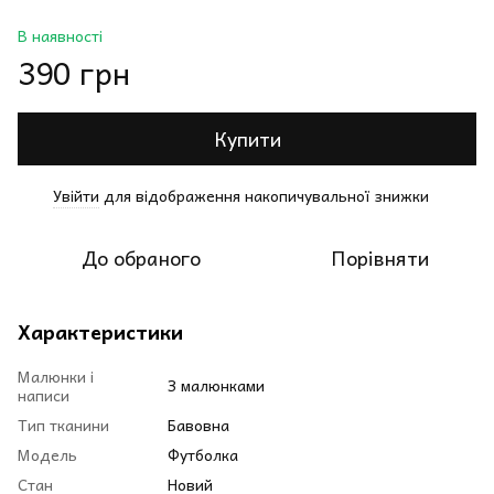
В наявності
390 грн
Купити
Увійти
для відображення накопичувальної знижки
%
До обраного
Порівняти
Характеристики
Малюнки і
З малюнками
написи
Тип тканини
Бавовна
Модель
Футболка
Стан
Новий