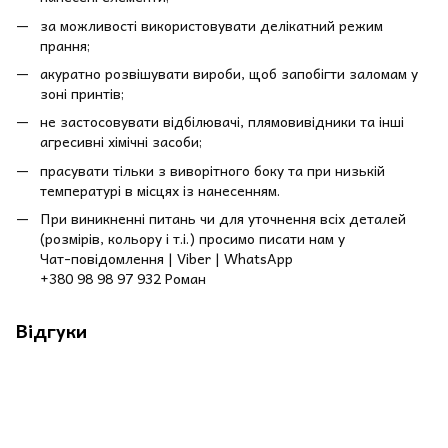
за можливості використовувати делікатний режим
прання;
акуратно розвішувати вироби, щоб запобігти заломам у
зоні принтів;
не застосовувати відбілювачі, плямовивідники та інші
агресивні хімічні засоби;
прасувати тільки з виворітного боку та при низькій
температурі в місцях із нанесенням.
При виникненні питань чи для уточнення всіх деталей
(розмірів, кольору і т.і.) просимо писати нам у
Чат-повідомлення | Viber | WhatsApp
+380 98 98 97 932 Роман
Відгуки