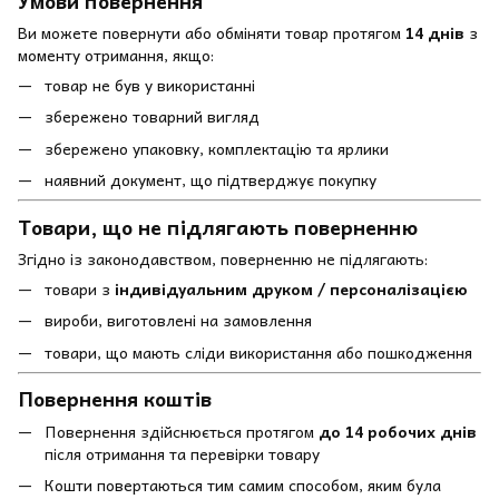
Умови повернення
Ви можете повернути або обміняти товар протягом
14 днів
з
моменту отримання, якщо:
товар не був у використанні
збережено товарний вигляд
збережено упаковку, комплектацію та ярлики
наявний документ, що підтверджує покупку
Товари, що не підлягають поверненню
Згідно із законодавством, поверненню не підлягають:
товари з
індивідуальним друком / персоналізацією
вироби, виготовлені на замовлення
товари, що мають сліди використання або пошкодження
Повернення коштів
Повернення здійснюється протягом
до 14 робочих днів
після отримання та перевірки товару
Кошти повертаються тим самим способом, яким була