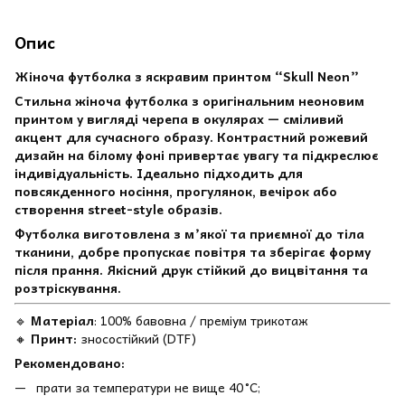
Опис
Жіноча футболка з яскравим принтом “Skull Neon”
Стильна жіноча футболка з оригінальним неоновим
принтом у вигляді черепа в окулярах — сміливий
акцент для сучасного образу. Контрастний рожевий
дизайн на білому фоні привертає увагу та підкреслює
індивідуальність. Ідеально підходить для
повсякденного носіння, прогулянок, вечірок або
створення street-style образів.
Футболка виготовлена з м’якої та приємної до тіла
тканини, добре пропускає повітря та зберігає форму
після прання. Якісний друк стійкий до вицвітання та
розтріскування.
🔹
Матеріал
: 100% бавовна / преміум трикотаж
🔸
Принт:
зносостійкий (DTF)
Рекомендовано:
прати за температури не вище 40 °C;