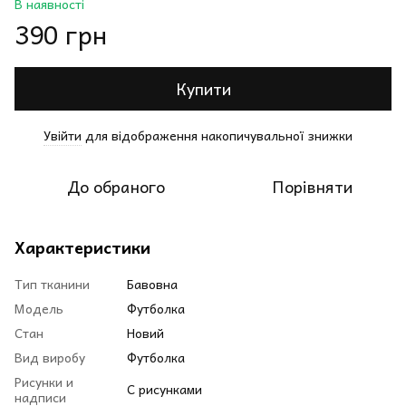
В наявності
390 грн
Купити
Увійти
для відображення накопичувальної знижки
%
До обраного
Порівняти
Характеристики
Тип тканини
Бавовна
Модель
Футболка
Стан
Новий
Вид виробу
Футболка
Рисунки и
С рисунками
надписи