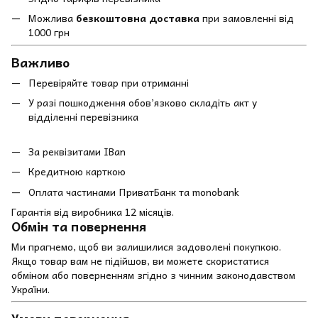
Можлива
безкоштовна доставка
при замовленні від
1000 грн
Важливо
Перевіряйте товар при отриманні
У разі пошкодження обов’язково складіть акт у
відділенні перевізника
За реквізитами IBan
Кредитною карткою
Оплата частинами ПриватБанк та monobank
Гарантія від виробника 12 місяців.
Обмін та повернення
Ми прагнемо, щоб ви залишилися задоволені покупкою.
Якщо товар вам не підійшов, ви можете скористатися
обміном або поверненням згідно з чинним законодавством
України.