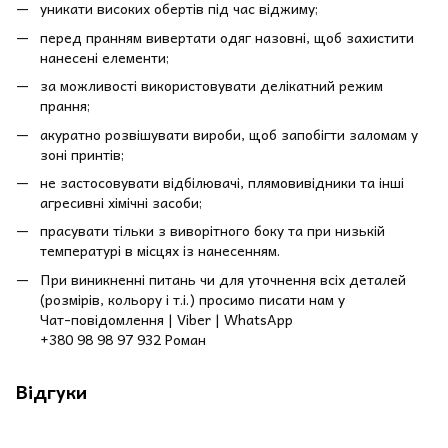
уникати високих обертів під час віджиму;
перед пранням вивертати одяг назовні, щоб захистити
нанесені елементи;
за можливості використовувати делікатний режим
прання;
акуратно розвішувати вироби, щоб запобігти заломам у
зоні принтів;
не застосовувати відбілювачі, плямовивідники та інші
агресивні хімічні засоби;
прасувати тільки з виворітного боку та при низькій
температурі в місцях із нанесенням.
При виникненні питань чи для уточнення всіх деталей
(розмірів, кольору і т.і.) просимо писати нам у
Чат-повідомлення | Viber | WhatsApp
+380 98 98 97 932 Роман
Відгуки