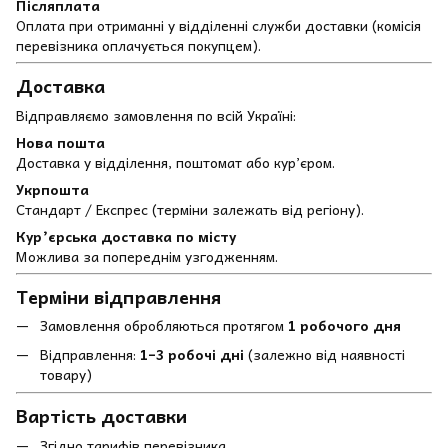
Післяплата
Оплата при отриманні у відділенні служби доставки (комісія
перевізника оплачується покупцем).
Доставка
Відправляємо замовлення по всій Україні:
Нова пошта
Доставка у відділення, поштомат або кур’єром.
Укрпошта
Стандарт / Експрес (терміни залежать від регіону).
Кур’єрська доставка по місту
Можлива за попереднім узгодженням.
Терміни відправлення
Замовлення обробляються протягом
1 робочого дня
Відправлення:
1–3 робочі дні
(залежно від наявності
товару)
Вартість доставки
Згідно тарифів перевізника