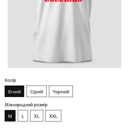
Колір
Білий
Сірий
Чорний
Міжнародний розмір
M
L
XL
XXL