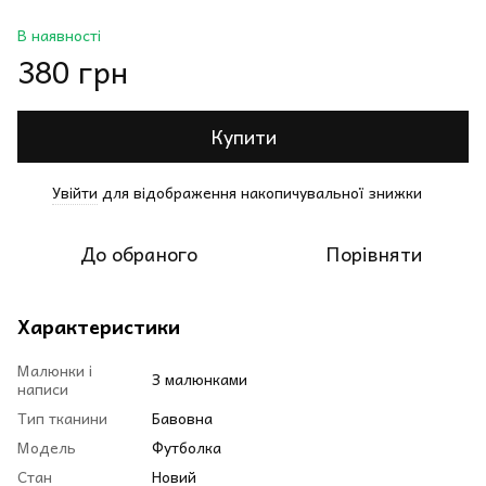
В наявності
380 грн
Купити
Увійти
для відображення накопичувальної знижки
%
До обраного
Порівняти
Характеристики
Малюнки і
З малюнками
написи
Тип тканини
Бавовна
Модель
Футболка
Стан
Новий