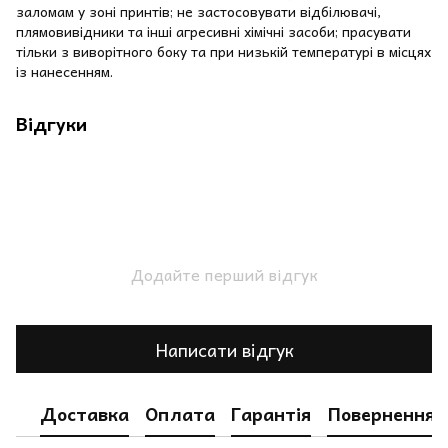
заломам у зоні принтів; не застосовувати відбілювачі,
плямовивідники та інші агресивні хімічні засоби; прасувати
тільки з виворітного боку та при низькій температурі в місцях
із нанесенням.
Відгуки
Додайте перший відгук
Написати відгук
Доставка
Оплата
Гарантія
Повернення