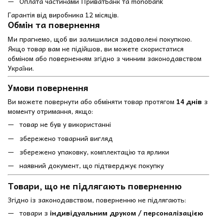
Оплата частинами ПриватБанк та monobank
Гарантія від виробника 12 місяців.
Обмін та повернення
Ми прагнемо, щоб ви залишилися задоволені покупкою.
Якщо товар вам не підійшов, ви можете скористатися
обміном або поверненням згідно з чинним законодавством
України.
Умови повернення
Ви можете повернути або обміняти товар протягом
14 днів
з
моменту отримання, якщо:
товар не був у використанні
збережено товарний вигляд
збережено упаковку, комплектацію та ярлики
наявний документ, що підтверджує покупку
Товари, що не підлягають поверненню
Згідно із законодавством, поверненню не підлягають:
товари з
індивідуальним друком / персоналізацією