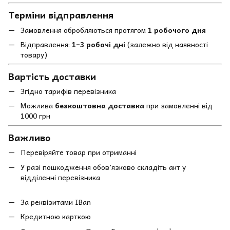
Терміни відправлення
Замовлення обробляються протягом
1 робочого дня
Відправлення:
1–3 робочі дні
(залежно від наявності
товару)
Вартість доставки
Згідно тарифів перевізника
Можлива
безкоштовна доставка
при замовленні від
1000 грн
Важливо
Перевіряйте товар при отриманні
У разі пошкодження обов’язково складіть акт у
відділенні перевізника
За реквізитами IBan
Кредитною карткою