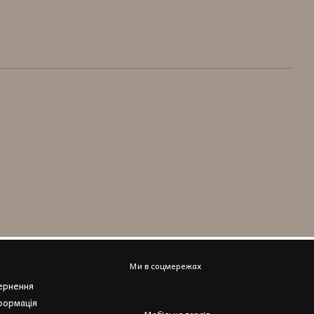
Ми в соцмережах
вернення
формація