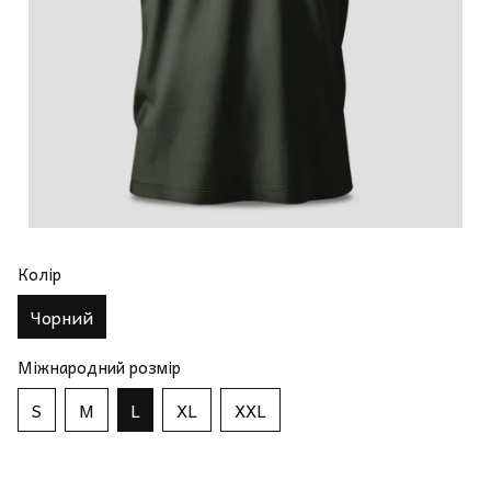
Колір
Чорний
Міжнародний розмір
S
M
L
XL
XXL