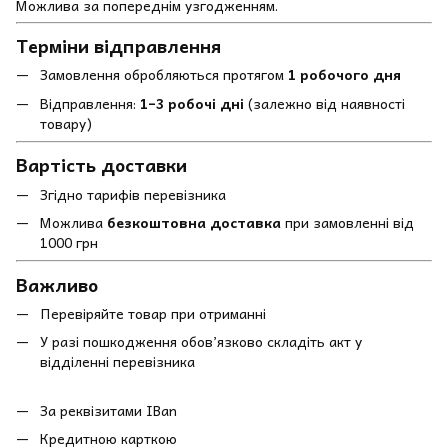
Можлива за попереднім узгодженням.
Терміни відправлення
Замовлення обробляються протягом
1 робочого дня
Відправлення:
1–3 робочі дні
(залежно від наявності
товару)
Вартість доставки
Згідно тарифів перевізника
Можлива
безкоштовна доставка
при замовленні від
1000 грн
Важливо
Перевіряйте товар при отриманні
У разі пошкодження обов’язково складіть акт у
відділенні перевізника
За реквізитами IBan
Кредитною карткою