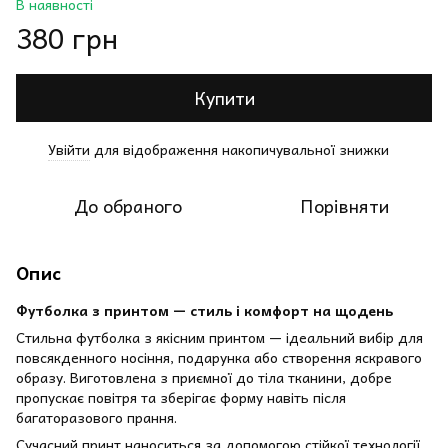
В наявності
380 грн
Купити
Увійти
для відображення накопичувальної знижки
%
До обраного
Порівняти
Опис
Футболка з принтом — стиль і комфорт на щодень
Стильна футболка з якісним принтом — ідеальний вибір для
повсякденного носіння, подарунка або створення яскравого
образу. Виготовлена з приємної до тіла тканини, добре
пропускає повітря та зберігає форму навіть після
багаторазового прання.
Сучасний принт наноситься за допомогою стійкої технології