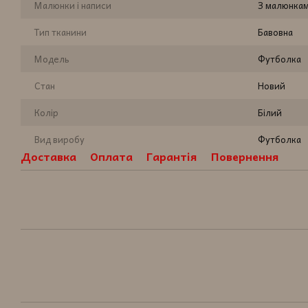
Малюнки і написи
З малюнка
Тип тканини
Бавовна
Модель
Футболка
Стан
Новий
Колір
Білий
Вид виробу
Футболка
Доставка
Оплата
Гарантія
Повернення