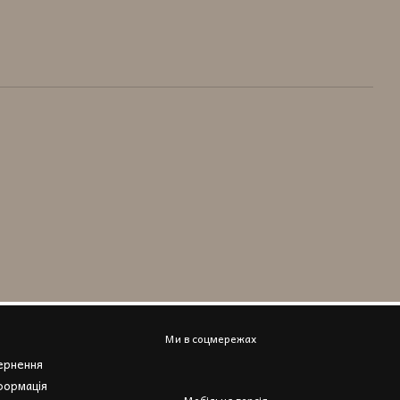
Ми в соцмережах
вернення
формація