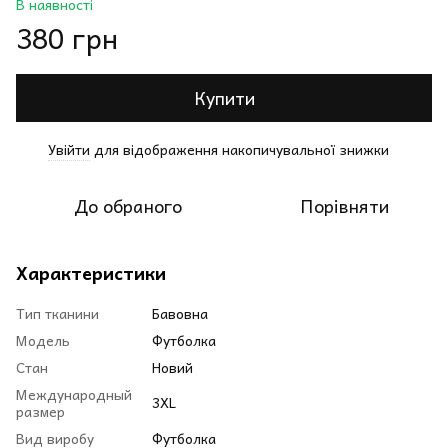
В наявності
380 грн
Купити
Увійти
для відображення накопичувальної знижки
%
До обраного
Порівняти
Характеристики
Тип тканини
Бавовна
Модель
Футболка
Стан
Новий
Международный
3XL
размер
Вид виробу
Футболка