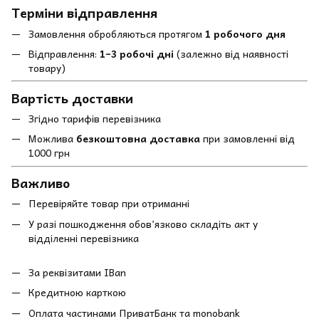
Терміни відправлення
Замовлення обробляються протягом
1 робочого дня
Відправлення:
1–3 робочі дні
(залежно від наявності
товару)
Вартість доставки
Згідно тарифів перевізника
Можлива
безкоштовна доставка
при замовленні від
1000 грн
Важливо
Перевіряйте товар при отриманні
У разі пошкодження обов’язково складіть акт у
відділенні перевізника
За реквізитами IBan
Кредитною карткою
Оплата частинами ПриватБанк та monobank