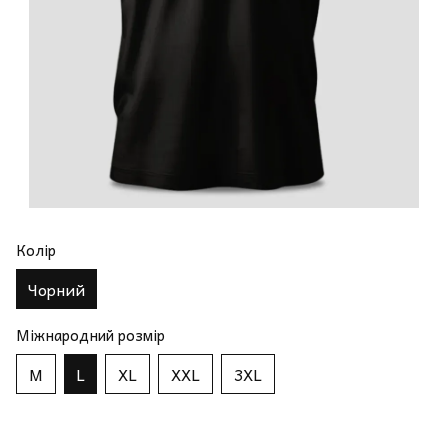
Колір
Чорний
Міжнародний розмір
M
L
XL
XXL
3XL