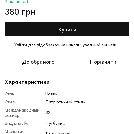
В наявності
380 грн
Купити
Увійти
для відображення накопичувальної знижки
%
До обраного
Порівняти
Характеристики
Стан
Новий
Стиль
Патріотичний стиль
Международный
3XL
размер
Вид виробу
Футболка
Малюнки і
З малюнками