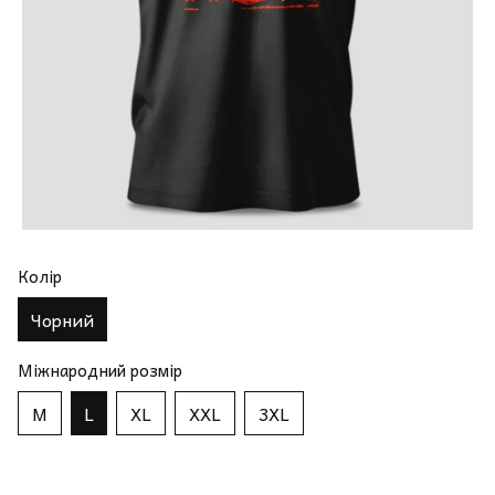
Колір
Чорний
Міжнародний розмір
M
L
XL
XXL
3XL