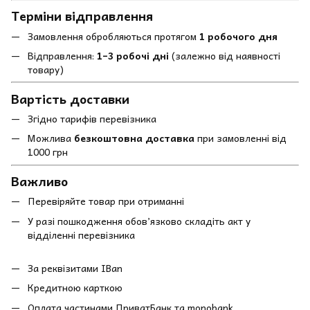
Терміни відправлення
Замовлення обробляються протягом
1 робочого дня
Відправлення:
1–3 робочі дні
(залежно від наявності
товару)
Вартість доставки
Згідно тарифів перевізника
Можлива
безкоштовна доставка
при замовленні від
1000 грн
Важливо
Перевіряйте товар при отриманні
У разі пошкодження обов’язково складіть акт у
відділенні перевізника
За реквізитами IBan
Кредитною карткою
Оплата частинами ПриватБанк та monobank