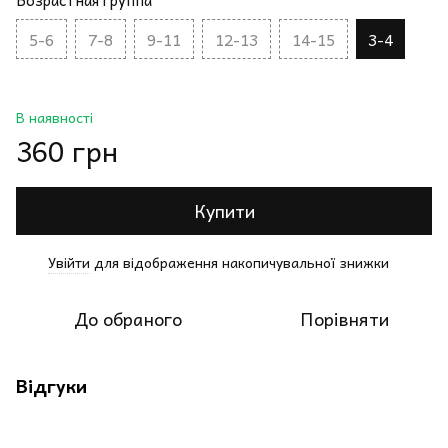
Возрастная группа
5-6
7-8
9-11
12-13
14-15
3-4
В наявності
360 грн
Купити
Увійти
для відображення накопичувальної знижки
%
До обраного
Порівняти
Відгуки