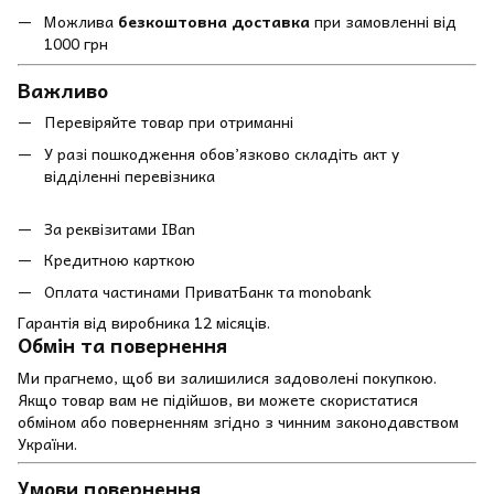
Можлива
безкоштовна доставка
при замовленні від
1000 грн
Важливо
Перевіряйте товар при отриманні
У разі пошкодження обов’язково складіть акт у
відділенні перевізника
За реквізитами IBan
Кредитною карткою
Оплата частинами ПриватБанк та monobank
Гарантія від виробника 12 місяців.
Обмін та повернення
Ми прагнемо, щоб ви залишилися задоволені покупкою.
Якщо товар вам не підійшов, ви можете скористатися
обміном або поверненням згідно з чинним законодавством
України.
Умови повернення