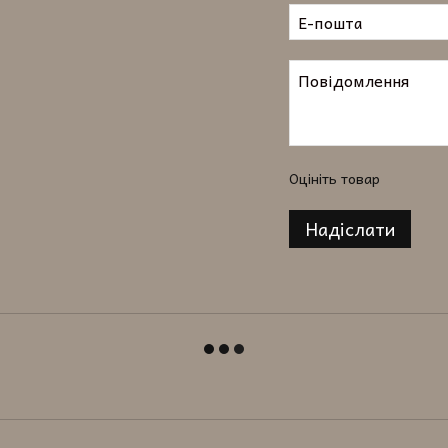
Оцініть товар
Надіслати