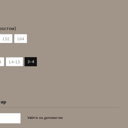
зростом)
152
164
3-4
3
14-15
тар
Увійти за допомогою