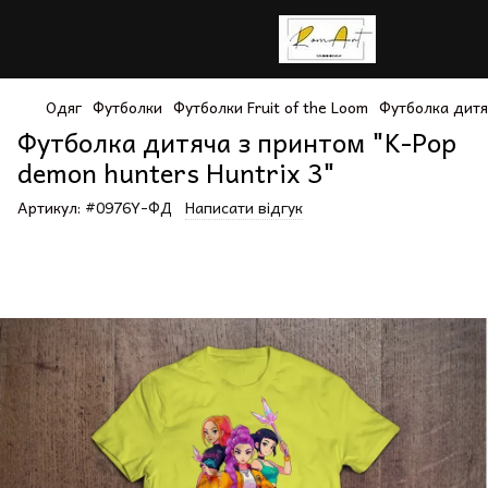
Одяг
Футболки
Футболки Fruit of the Loom
Футболка дитя
Футболка дитяча з принтом "K-Pop
demon hunters Huntrix 3"
Артикул:
#0976Y-ФД
Написати відгук