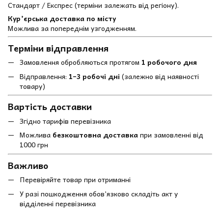
Стандарт / Експрес (терміни залежать від регіону).
Кур’єрська доставка по місту
Можлива за попереднім узгодженням.
Терміни відправлення
Замовлення обробляються протягом
1 робочого дня
Відправлення:
1–3 робочі дні
(залежно від наявності
товару)
Вартість доставки
Згідно тарифів перевізника
Можлива
безкоштовна доставка
при замовленні від
1000 грн
Важливо
Перевіряйте товар при отриманні
У разі пошкодження обов’язково складіть акт у
відділенні перевізника