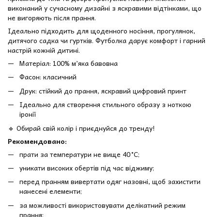
виконаний у сучасному дизайні з яскравими відтінками, що
не вигоряють після прання.
Ідеально підходить для щоденного носіння, прогулянок,
дитячого садка чи гуртків. Футболка дарує комфорт і гарний
настрій кожній дитині.
Матеріал: 100% м’яка бавовна
Фасон: класичний
Друк: стійкий до прання, яскравий цифровий принт
Ідеально для створення стильного образу з ноткою
іронії
🔹 Обирай свій колір і приєднуйся до тренду!
Рекомендовано:
прати за температури не вище 40 °C;
уникати високих обертів під час віджиму;
перед пранням вивертати одяг назовні, щоб захистити
нанесені елементи;
за можливості використовувати делікатний режим
прання;