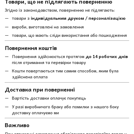
Товари, що не підлягають поверненню
Згідно із законодавством, поверненню не підлягають:
товари з
індивідуальним друком / персоналізацією
вироби, виготовлені на замовлення
товари, що мають сліди використання або пошкодження
Повернення коштів
Повернення здійснюється протягом
до 14 робочих днів
після отримання та перевірки товару
Кошти повертаються тим самим способом, яким була
здійснена оплата
Доставка при поверненні
Вартість доставки оплачує покупець
У разі виробничого браку або помилки з нашого боку
доставку оплачуємо ми
Важливо
При отриманні замовлення обов’язково перевіряйте товар у