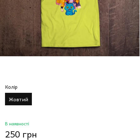
Колір
Жовтий
В наявності
250 грн