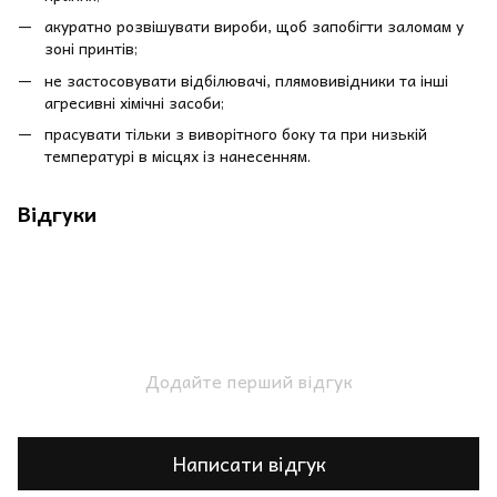
акуратно розвішувати вироби, щоб запобігти заломам у
зоні принтів;
не застосовувати відбілювачі, плямовивідники та інші
агресивні хімічні засоби;
прасувати тільки з виворітного боку та при низькій
температурі в місцях із нанесенням.
Відгуки
Додайте перший відгук
Написати відгук