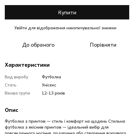
Купити
Увійти
для відображення накопичувальної знижки
%
До обраного
Порівняти
Характеристики
Вид виробу
Футболка
Стать
Унісекс
Вікова група
12-13 років
Опис
Футболка з принтом — стиль і комфорт на щодень Стильна
футболка з якісним принтом — ідеальний вибір для
повсякденного носіння, подарунка або створення яскравого