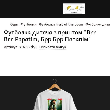
Одяг
Футболки
Футболки Fruit of the Loom
Футболка дитяч
Футболка дитяча з принтом "Brr
Brr Papatim, Брр Брр Патапім"
Артикул:
#0738-ФД
Написати відгук