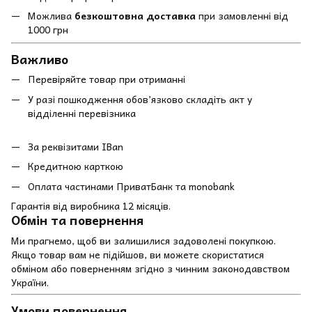
Можлива
безкоштовна доставка
при замовленні від
1000 грн
Важливо
Перевіряйте товар при отриманні
У разі пошкодження обов’язково складіть акт у
відділенні перевізника
За реквізитами IBan
Кредитною карткою
Оплата частинами ПриватБанк та monobank
Гарантія від виробника 12 місяців.
Обмін та повернення
Ми прагнемо, щоб ви залишилися задоволені покупкою.
Якщо товар вам не підійшов, ви можете скористатися
обміном або поверненням згідно з чинним законодавством
України.
Умови повернення