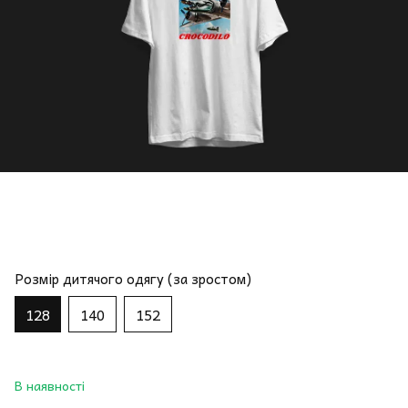
Розмір дитячого одягу (за зростом)
128
140
152
В наявності