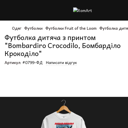
Одяг
Футболки
Футболки Fruit of the Loom
Футболка дитя
Футболка дитяча з принтом
"Bombardiro Crocodilo, Бомбарділо
Крокоділо"
Артикул:
#0799-ФД
Написати відгук