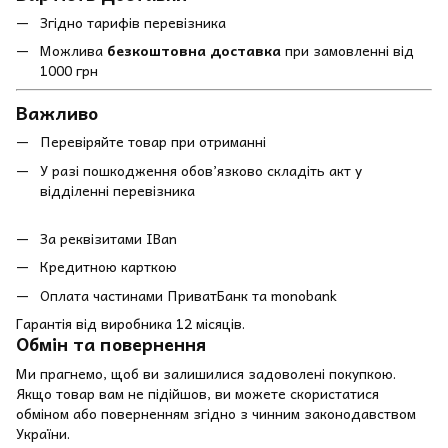
Згідно тарифів перевізника
Можлива
безкоштовна доставка
при замовленні від
1000 грн
Важливо
Перевіряйте товар при отриманні
У разі пошкодження обов’язково складіть акт у
відділенні перевізника
За реквізитами IBan
Кредитною карткою
Оплата частинами ПриватБанк та monobank
Гарантія від виробника 12 місяців.
Обмін та повернення
Ми прагнемо, щоб ви залишилися задоволені покупкою.
Якщо товар вам не підійшов, ви можете скористатися
обміном або поверненням згідно з чинним законодавством
України.