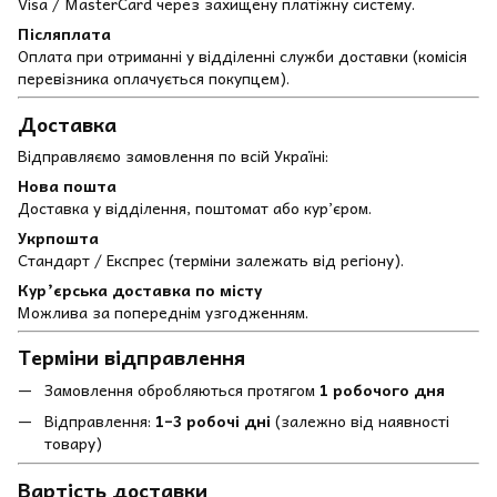
Visa / MasterCard через захищену платіжну систему.
Післяплата
Оплата при отриманні у відділенні служби доставки (комісія
перевізника оплачується покупцем).
Доставка
Відправляємо замовлення по всій Україні:
Нова пошта
Доставка у відділення, поштомат або кур’єром.
Укрпошта
Стандарт / Експрес (терміни залежать від регіону).
Кур’єрська доставка по місту
Можлива за попереднім узгодженням.
Терміни відправлення
Замовлення обробляються протягом
1 робочого дня
Відправлення:
1–3 робочі дні
(залежно від наявності
товару)
Вартість доставки