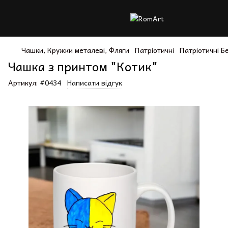
Чашки, Кружки металеві, Фляги
Патріотичні
Патріотичні Б
Чашка з принтом "Котик"
Артикул:
#0434
Написати відгук