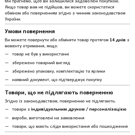
Ми прагнемо, щоб ви залишилися задоволені покупкою.
Якщо товар вам не підійшов, ви можете скористатися
обміном або поверненням згідно з чинним законодавством
України.
Умови повернення
Ви можете повернути або обміняти товар протягом
14 днів
з
моменту отримання, якщо:
товар не був у використанні
збережено товарний вигляд
збережено упаковку, комплектацію та ярлики
наявний документ, що підтверджує покупку
Товари, що не підлягають поверненню
Згідно із законодавством, поверненню не підлягають:
товари з
індивідуальним друком / персоналізацією
вироби, виготовлені на замовлення
товари, що мають сліди використання або пошкодження