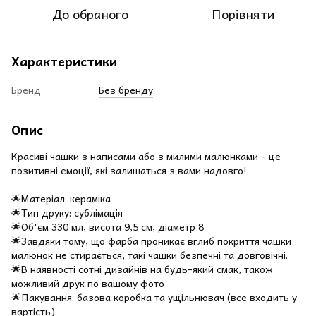
До обраного
Порівняти
Характеристики
Бренд
Без бренду
Опис
Красиві чашки з написами або з милими малюнками - це
позитивні емоції, які залишаться з вами надовго!
🌟Матеріал: кераміка
🌟Тип друку: сублімація
🌟Об'єм 330 мл, висота 9,5 см, діаметр 8
🌟Завдяки тому, що фарба проникає вглиб покриття чашки
малюнок не стирається, такі чашки безпечні та довговічні.
🌟В наявності сотні дизайнів на будь-який смак, також
можливий друк по вашому фото
🌟Пакування: базова коробка та ущільнювач (все входить у
вартість)