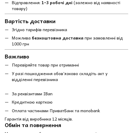
Відправлення:
1–3 робочі дні
(залежно від наявності
товару)
Вартість доставки
Згідно тарифів перевізника
Можлива
безкоштовна доставка
при замовленні від
1000 грн
Важливо
Перевіряйте товар при отриманні
У разі пошкодження обов’язково складіть акт у
відділенні перевізника
За реквізитами IBan
Кредитною карткою
Оплата частинами ПриватБанк та monobank
Гарантія від виробника 12 місяців.
Обмін та повернення