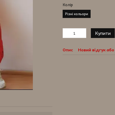
Колір
Різні кольори
Купити
Опис
Новий відгук аб