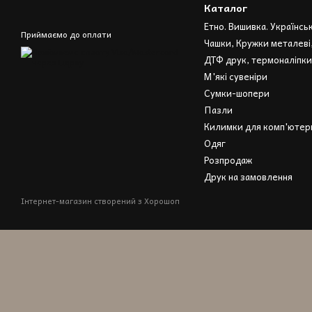
Каталог
Етно. Вишивка. Українсь
Приймаємо до оплати
Чашки, Кружки металеві
ДТФ друк, термоналіпки
М'які сувеніри
Сумки-шопери
Пазли
Килимки для комп'ютерн
Одяг
Розпродаж
Друк на замовлення
Інтернет-магазин створений з Хорошоп