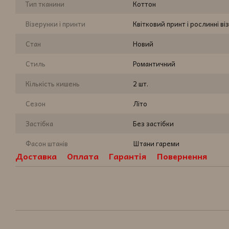
Тип тканини
Коттон
Візерунки і принти
Квітковий принт і рослинні ві
Стан
Новий
Стиль
Романтичний
Кількість кишень
2 шт.
Сезон
Літо
Застібка
Без застібки
Фасон штанів
Штани гареми
Доставка
Оплата
Гарантія
Повернення