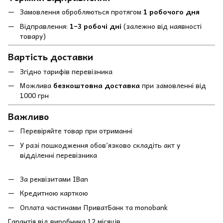
Замовлення обробляються протягом
1 робочого дня
Відправлення:
1–3 робочі дні
(залежно від наявності
товару)
Вартість доставки
Згідно тарифів перевізника
Можлива
безкоштовна доставка
при замовленні від
1000 грн
Важливо
Перевіряйте товар при отриманні
У разі пошкодження обов’язково складіть акт у
відділенні перевізника
За реквізитами IBan
Кредитною карткою
Оплата частинами ПриватБанк та monobank
Гарантія від виробника 12 місяців.