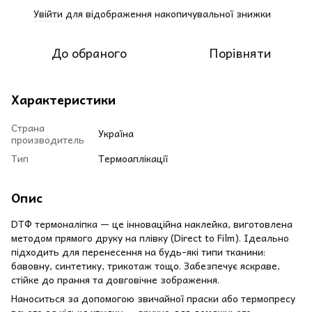
Увійти
для відображення накопичувальної знижки
%
До обраного
Порівняти
Характеристики
Страна
Україна
производитель
Тип
Термоаплікації
Опис
DТФ термоналіпка — це інноваційна наклейка, виготовлена
методом прямого друку на плівку (Direct to Film). Ідеально
підходить для перенесення на будь-які типи тканини:
бавовну, синтетику, трикотаж тощо. Забезпечує яскраве,
стійке до прання та довговічне зображення.
Наноситься за допомогою звичайної праски або термопресу