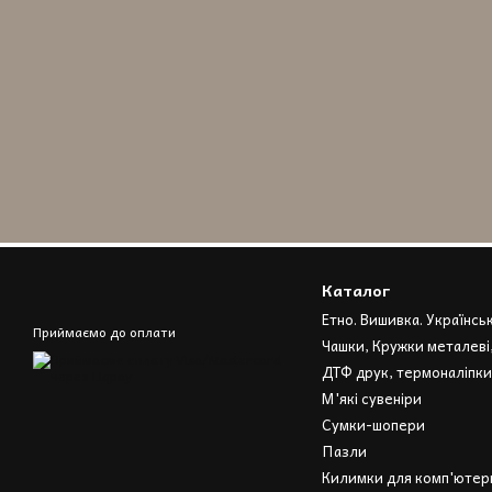
Каталог
Етно. Вишивка. Українсь
Приймаємо до оплати
Чашки, Кружки металеві
ДТФ друк, термоналіпки
М'які сувеніри
Сумки-шопери
Пазли
Килимки для комп'ютерн