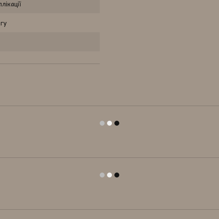
лікації
гу