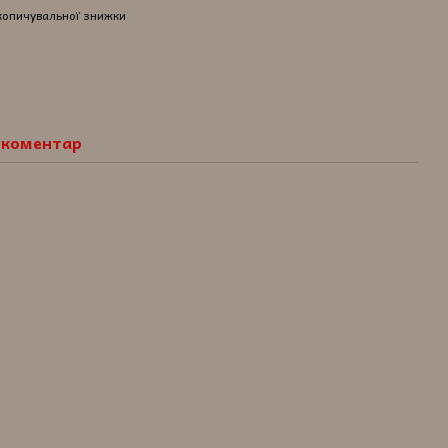
копичувальної знижки
о коментар