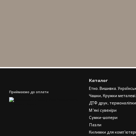
Каталог
Етно. Вишивка. Українсь
Приймаємо до оплати
Чашки, Кружки металеві
ДТФ друк, термоналіпки
М'які сувеніри
Сумки-шопери
Пазли
Килимки для комп'ютерн