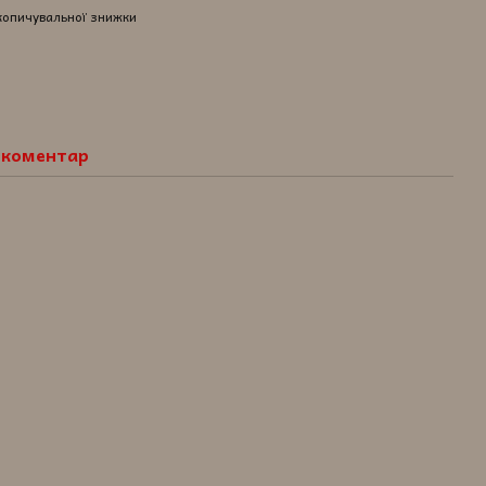
копичувальної знижки
о коментар