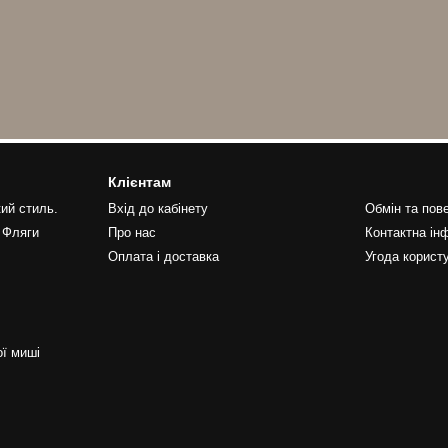
Клієнтам
ий стиль.
Вхід до кабінету
Обмін та пов
 Фляги
Про нас
Контактна ін
Оплата і доставка
Угода корист
ї миші