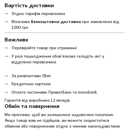
Вартість доставки
Згідно тарифів перевізника
Можлива
безкоштовна доставка
при замовленні від
1000 грн
Важливо
Перевіряйте товар при отриманні
У разі пошкодження обов’язково складіть акт у
відділенні перевізника
За реквізитами IBan
Кредитною карткою
Оплата частинами ПриватБанк та monobank
Гарантія від виробника 12 місяців.
Обмін та повернення
Ми прагнемо, щоб ви залишилися задоволені покупкою.
Якщо товар вам не підійшов, ви можете скористатися
обміном або поверненням згідно з чинним законодавством