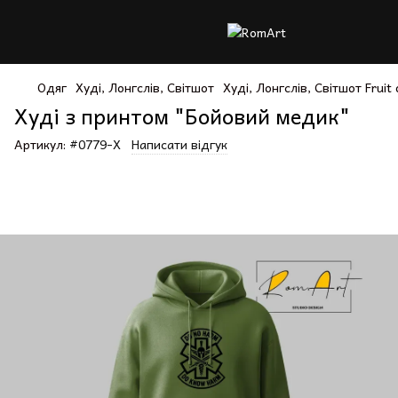
Одяг
Худі, Лонгслів, Світшот
Худі, Лонгслів, Світшот Fruit
Худі з принтом "Бойовий медик"
Артикул:
#0779-Х
Написати відгук