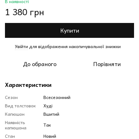
В наявності
1 380 грн
Купити
Увійти
для відображення накопичувальної знижки
%
До обраного
Порівняти
Характеристики
Сезон
Всесезонний
Вид толстовок
Худі
Капюшон
Вшитий
Наявність
Так
капюшона
Стан
Новий