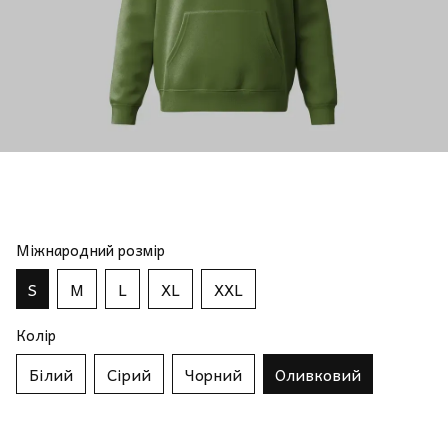
Міжнародний розмір
S
M
L
XL
XXL
Колір
Білий
Сірий
Чорний
Оливковий