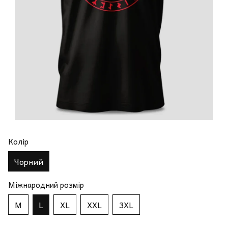
Колір
Чорний
Міжнародний розмір
M
L
XL
XXL
3XL