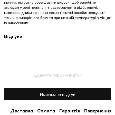
прання; акуратно розвішувати вироби, щоб запобігти
заломам у зоні принтів; не застосовувати відбілювачі,
плямовивідники та інші агресивні хімічні засоби; прасувати
тільки з виворітного боку та при низькій температурі в місцях
із нанесенням.
Відгуки
Додайте перший відгук
Написати відгук
Доставка
Оплата
Гарантія
Повернення