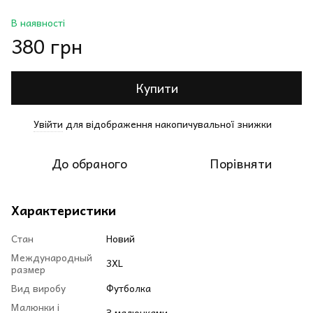
В наявності
380 грн
Купити
Увійти
для відображення накопичувальної знижки
%
До обраного
Порівняти
Характеристики
Стан
Новий
Международный
3XL
размер
Вид виробу
Футболка
Малюнки і
З малюнками