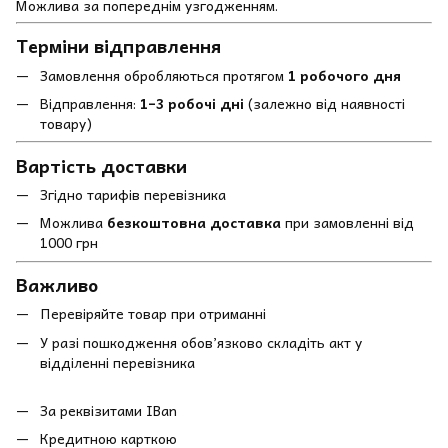
Можлива за попереднім узгодженням.
Терміни відправлення
Замовлення обробляються протягом
1 робочого дня
Відправлення:
1–3 робочі дні
(залежно від наявності
товару)
Вартість доставки
Згідно тарифів перевізника
Можлива
безкоштовна доставка
при замовленні від
1000 грн
Важливо
Перевіряйте товар при отриманні
У разі пошкодження обов’язково складіть акт у
відділенні перевізника
За реквізитами IBan
Кредитною карткою