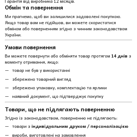
Гарантія від виробника 12 місяців.
Обмін та повернення
Ми прагнемо, щоб ви залишилися задоволені покупкою.
Якщо товар вам не підійшов, ви можете скористатися
обміном або поверненням згідно з чинним законодавством
України.
Умови повернення
Ви можете повернути або обміняти товар протягом
14 днів
з
моменту отримання, якщо:
товар не був у використанні
збережено товарний вигляд
збережено упаковку, комплектацію та ярлики
наявний документ, що підтверджує покупку
Товари, що не підлягають поверненню
Згідно із законодавством, поверненню не підлягають:
товари з
індивідуальним друком / персоналізацією
вироби, виготовлені на замовлення