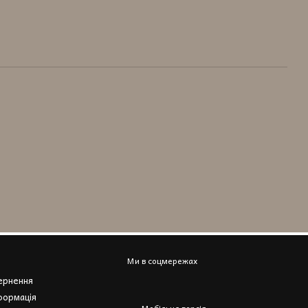
Ми в соцмережах
вернення
формація