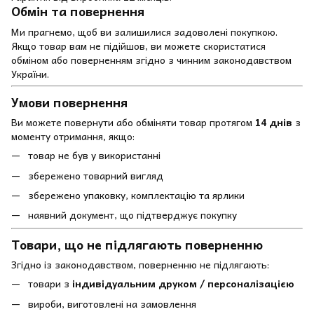
Обмін та повернення
Ми прагнемо, щоб ви залишилися задоволені покупкою.
Якщо товар вам не підійшов, ви можете скористатися
обміном або поверненням згідно з чинним законодавством
України.
Умови повернення
Ви можете повернути або обміняти товар протягом
14 днів
з
моменту отримання, якщо:
товар не був у використанні
збережено товарний вигляд
збережено упаковку, комплектацію та ярлики
наявний документ, що підтверджує покупку
Товари, що не підлягають поверненню
Згідно із законодавством, поверненню не підлягають:
товари з
індивідуальним друком / персоналізацією
вироби, виготовлені на замовлення