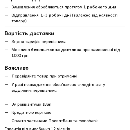
Замовлення обробляються протягом
1 робочого дня
Відправлення:
1–3 робочі дні
(залежно від наявності
товару)
Вартість доставки
Згідно тарифів перевізника
Можлива
безкоштовна доставка
при замовленні від
1000 грн
Важливо
Перевіряйте товар при отриманні
У разі пошкодження обов’язково складіть акт у
відділенні перевізника
За реквізитами IBan
Кредитною карткою
Оплата частинами ПриватБанк та monobank
Гарантія від виробника 12 місяців.