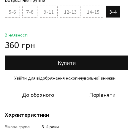
Возрастная группа
5-6
7-8
9-11
12-13
14-15
3-4
В наявності
360 грн
Купити
Увійти
для відображення накопичувальної знижки
%
До обраного
Порівняти
Характеристики
Вікова група
3-4 роки