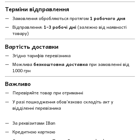
Терміни відправлення
Замовлення обробляються протягом
1 робочого дня
Відправлення:
1–3 робочі дні
(залежно від наявності
товару)
Вартість доставки
Згідно тарифів перевізника
Можлива
безкоштовна доставка
при замовленні від
1000 грн
Важливо
Перевіряйте товар при отриманні
У разі пошкодження обов’язково складіть акт у
відділенні перевізника
За реквізитами IBan
Кредитною карткою