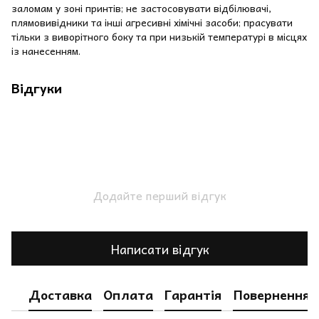
заломам у зоні принтів; не застосовувати відбілювачі,
плямовивідники та інші агресивні хімічні засоби; прасувати
тільки з виворітного боку та при низькій температурі в місцях
із нанесенням.
Відгуки
Додайте перший відгук
Написати відгук
Доставка
Оплата
Гарантія
Повернення