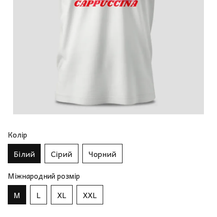
Колір
Білий
Сірий
Чорний
Міжнародний розмір
M
L
XL
XXL