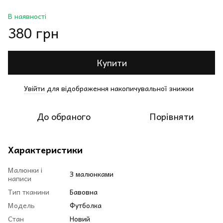
В наявності
380 грн
Купити
Увійти
для відображення накопичувальної знижки
%
До обраного
Порівняти
Характеристики
Малюнки і
З малюнками
написи
Тип тканини
Бавовна
Модель
Футболка
Стан
Новий