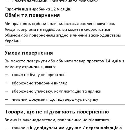
Оплата частинами ПриватБанк та monobank
Гарантія від виробника 12 місяців.
Обмін та повернення
Ми прагнемо, щоб ви залишилися задоволені покупкою.
Якщо товар вам не підійшов, ви можете скористатися
обміном або поверненням згідно з чинним законодавством
України.
Умови повернення
Ви можете повернути або обміняти товар протягом
14 днів
з
моменту отримання, якщо:
товар не був у використанні
збережено товарний вигляд
збережено упаковку, комплектацію та ярлики
наявний документ, що підтверджує покупку
Товари, що не підлягають поверненню
Згідно із законодавством, поверненню не підлягають:
товари з
індивідуальним друком / персоналізацією