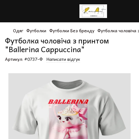
Одяг
Футболки
Футболки Без бренду
Футболка чоловіча з
Футболка чоловіча з принтом
"Ballerina Cappuccina"
Артикул:
#0737-Ф
Написати відгук