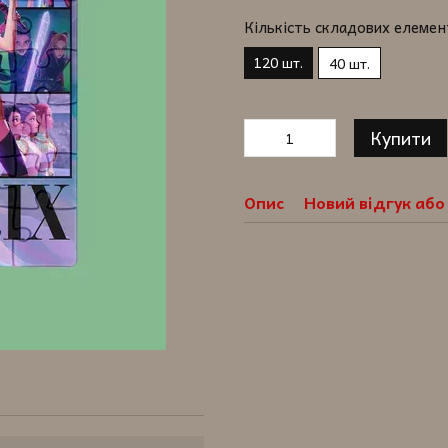
Кількість складових елемен
120 шт.
40 шт.
Купити
Опис
Новий відгук аб