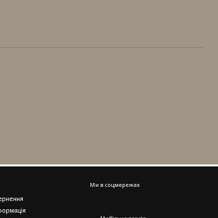
Ми в соцмережах
вернення
формація