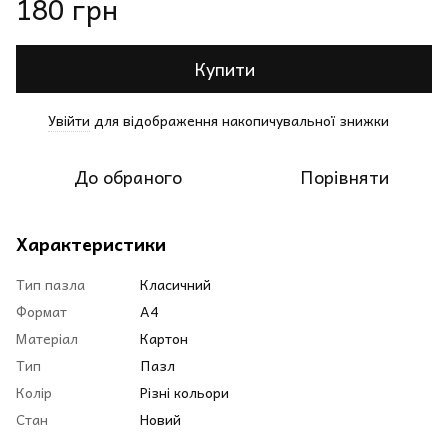
180 грн
Купити
Увійти
для відображення накопичувальної знижки
%
До обраного
Порівняти
Характеристики
Тип пазла
Класичний
Формат
A4
Матеріал
Картон
Тип
Пазл
Колір
Різні кольори
Стан
Новий