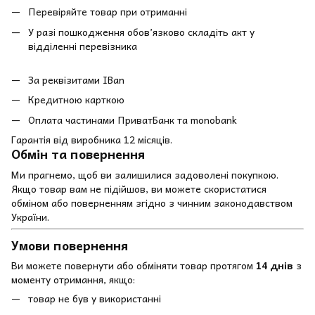
Перевіряйте товар при отриманні
У разі пошкодження обов’язково складіть акт у
відділенні перевізника
За реквізитами IBan
Кредитною карткою
Оплата частинами ПриватБанк та monobank
Гарантія від виробника 12 місяців.
Обмін та повернення
Ми прагнемо, щоб ви залишилися задоволені покупкою.
Якщо товар вам не підійшов, ви можете скористатися
обміном або поверненням згідно з чинним законодавством
України.
Умови повернення
Ви можете повернути або обміняти товар протягом
14 днів
з
моменту отримання, якщо:
товар не був у використанні