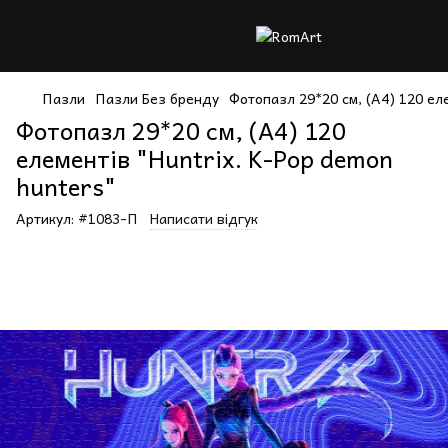
Пазли
Пазли Без бренду
Фотопазл 29*20 см, (А4) 120 еле
Фотопазл 29*20 см, (А4) 120
елементів "Huntrix. K-Pop demon
hunters"
Артикул:
#1083-П
Написати відгук