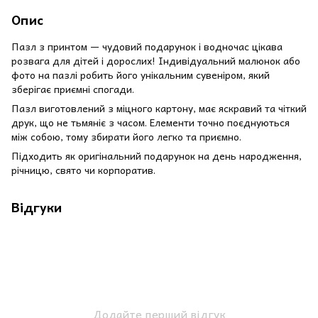
Опис
Пазл з принтом — чудовий подарунок і водночас цікава
розвага для дітей і дорослих! Індивідуальний малюнок або
фото на пазлі робить його унікальним сувеніром, який
зберігає приємні спогади.
Пазл виготовлений з міцного картону, має яскравий та чіткий
друк, що не тьмяніє з часом. Елементи точно поєднуються
між собою, тому збирати його легко та приємно.
Підходить як оригінальний подарунок на день народження,
річницю, свято чи корпоратив.
Відгуки
Додайте перший відгук