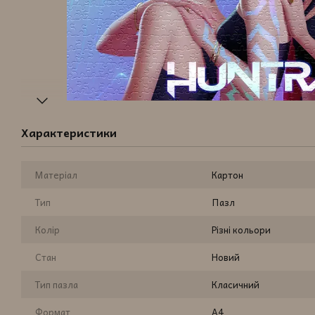
Характеристики
Матеріал
Картон
Тип
Пазл
Колір
Різні кольори
Стан
Новий
Тип пазла
Класичний
Формат
A4