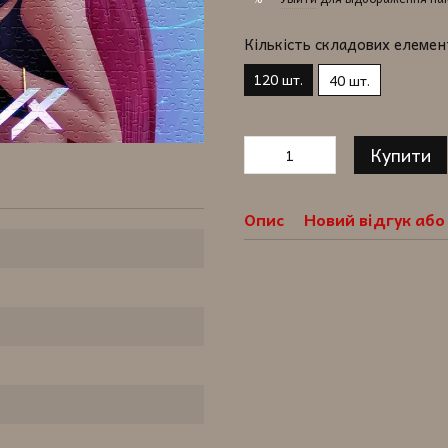
Кількість складових елемен
120 шт.
40 шт.
Купити
Опис
Новий відгук аб