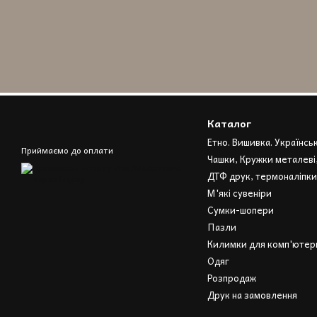
Каталог
Етно. Вишивка. Українсь
Приймаємо до оплати
Чашки, Кружки металеві
ДТФ друк, термоналіпки
М'які сувеніри
Сумки-шопери
Пазли
Килимки для комп'ютерн
Одяг
Розпродаж
Друк на замовлення