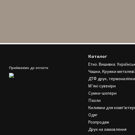
Каталог
Етно. Вишивка. Українсь
Приймаємо до оплати
Чашки, Кружки металеві
ДТФ друк, термоналіпки
М'які сувеніри
Сумки-шопери
Пазли
Килимки для комп'ютерн
Одяг
Розпродаж
Друк на замовлення