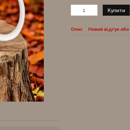
Купити
Опис
Новий відгук аб