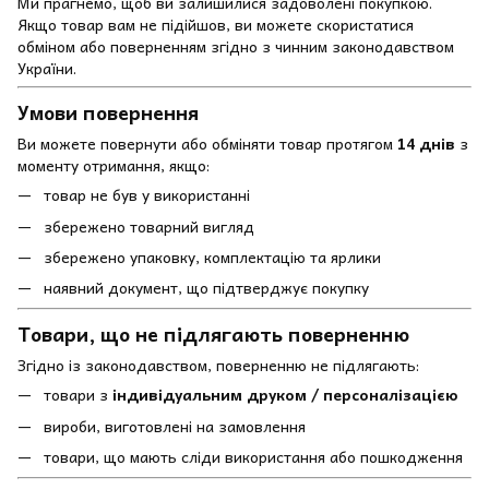
Ми прагнемо, щоб ви залишилися задоволені покупкою.
Якщо товар вам не підійшов, ви можете скористатися
обміном або поверненням згідно з чинним законодавством
України.
Умови повернення
Ви можете повернути або обміняти товар протягом
14 днів
з
моменту отримання, якщо:
товар не був у використанні
збережено товарний вигляд
збережено упаковку, комплектацію та ярлики
наявний документ, що підтверджує покупку
Товари, що не підлягають поверненню
Згідно із законодавством, поверненню не підлягають:
товари з
індивідуальним друком / персоналізацією
вироби, виготовлені на замовлення
товари, що мають сліди використання або пошкодження