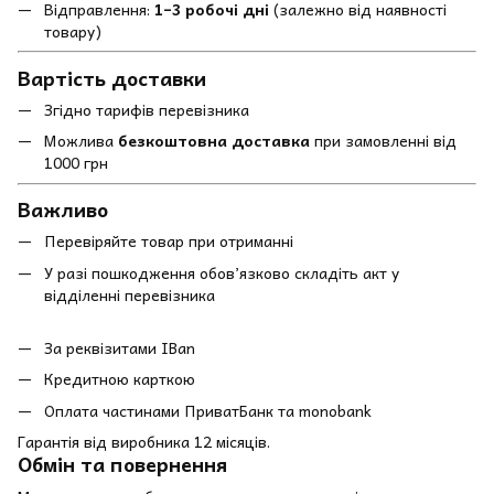
Відправлення:
1–3 робочі дні
(залежно від наявності
товару)
Вартість доставки
Згідно тарифів перевізника
Можлива
безкоштовна доставка
при замовленні від
1000 грн
Важливо
Перевіряйте товар при отриманні
У разі пошкодження обов’язково складіть акт у
відділенні перевізника
За реквізитами IBan
Кредитною карткою
Оплата частинами ПриватБанк та monobank
Гарантія від виробника 12 місяців.
Обмін та повернення