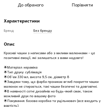
До обраного
Порівняти
Характеристики
Бренд
Без бренду
Опис
Красиві чашки з написами або з милими малюнками - це
позитивні емоції, які залишаться з вами надовго!
🌟Матеріал: кераміка
🌟Тип друку: сублімація
🌟Об'єм 330 мл, висота 9,5 см, діаметр 8
🌟Завдяки тому, що фарба проникає вглиб покриття чашки
малюнок не стирається, такі чашки безпечні та довговічні.
🌟В наявності сотні дизайнів на будь-який смак, також
можливий друк по вашому фото
🌟Пакування: базова коробка та ущільнювач (все входить у
вартість)