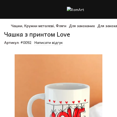
Чашки, Кружки металеві, Фляги
Для закоханих
Для закоха
Чашка з принтом Love
Артикул:
#0092
Написати відгук